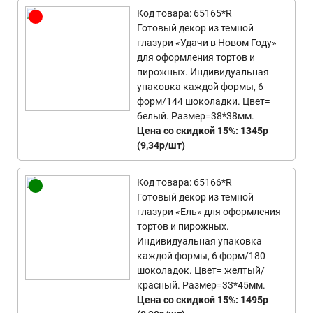
Код товара: 65165*R
Готовый декор из темной
глазури «Удачи в Новом Году»
для оформления тортов и
пирожных. Индивидуальная
упаковка каждой формы, 6
форм/144 шоколадки. Цвет=
белый. Размер=38*38мм.
Цена со скидкой 15%: 1345р
(9,34р/шт)
Код товара: 65166*R
Готовый декор из темной
глазури «Ель» для оформления
тортов и пирожных.
Индивидуальная упаковка
каждой формы, 6 форм/180
шоколадок. Цвет= желтый/
красный. Размер=33*45мм.
Цена со скидкой 15%: 1495р