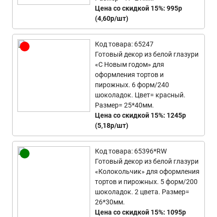
Цена со скидкой 15%: 995р
(4,60р/шт)
Код товара: 65247
Готовый декор из белой глазури
«С Новым годом» для
оформления тортов и
пирожных. 6 форм/240
шоколадок. Цвет= красный.
Размер= 25*40мм.
Цена со скидкой 15%: 1245р
(5,18р/шт)
Код товара: 65396*RW
Готовый декор из белой глазури
«Колокольчик» для оформления
тортов и пирожных. 5 форм/200
шоколадок. 2 цвета. Размер=
26*30мм.
Цена со скидкой 15%: 1095р