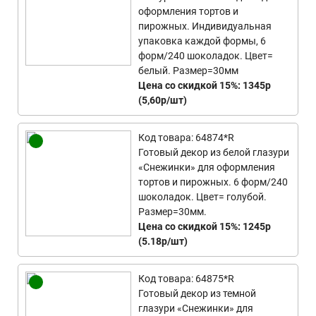
оформления тортов и
пирожных. Индивидуальная
упаковка каждой формы, 6
форм/240 шоколадок. Цвет=
белый. Размер=30мм
Цена со скидкой 15%: 1345р
(5,60р/шт)
Код товара: 64874*R
Готовый декор из белой глазури
«Снежинки» для оформления
тортов и пирожных. 6 форм/240
шоколадок. Цвет= голубой.
Размер=30мм.
Цена со скидкой 15%: 1245р
(5.18р/шт)
Код товара: 64875*R
Готовый декор из темной
глазури «Снежинки» для