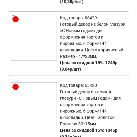
(10,38р/шт)
Код товара: 65429
Готовый декор из белой глазури
«С Новым годом» для
оформления тортов и
пирожных. 6 форм/144
шоколадки. Цвет= коричневый.
Размер= 47*28мм.
Цена со скидкой 15%: 1245р
(8,64р/шт)
Код товара: 65430
Готовый декор из темной
глазури «С Новым Годом» для
оформления тортов и
пирожных. 6 форм/144
шоколадки. Цвет= золотой.
Размер= 80*15мм.
Цена со скидкой 15%: 1345р
(9,34р/шт)