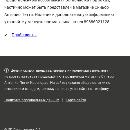
Представленный ассортимент поставляется под заказ,
частично может быть представлен в магазине Синьор
Антонио Петти. Наличие и дополнительную информацию
уточняйте у менеджеров магазина по тел 89886021128.
Прайс-листы
?
Цены и скидки, представленные в интернет-магазине, могут
не соответствовать предложению в розничном магазине Синьор
Антонио Петти Краснодар. На сайте указаны общие остатки по
нескольким складам, поэтому наличие уточняйте по телефону.
|
Политика персональных данных
Карта сайта
© ИП Плохотникова Д.А.