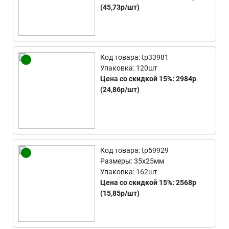
(45,73р/шт)
Код товара: tp33981
Упаковка: 120шт
Цена со скидкой 15%: 2984р
(24,86р/шт)
Код товара: tp59929
Размеры: 35x25мм
Упаковка: 162шт
Цена со скидкой 15%: 2568р
(15,85р/шт)