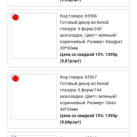
Код товара: 65566
Готовый декор из белой
глазури. 6 форм/240
шоколадок. Цвет= зеленый/
коричневый. Размер= Квадрат
30*30мм
Цена со скидкой 15%: 1395р
(5,81р/шт)
Код товара: 65567
Готовый декор из белой
глазури. 6 форм/144
шоколадки. Цвет= зеленый/
коричневый. Размер= Овал
44*34мм
Цена со скидкой 15%: 1395р
(9,68р/шт)