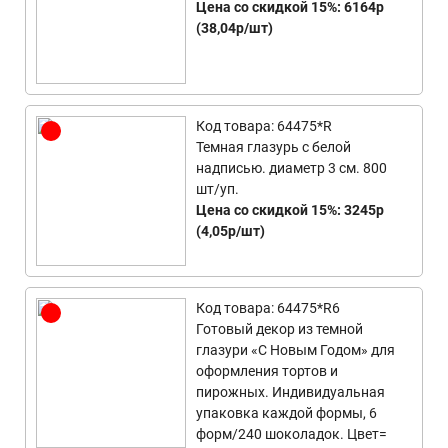
Цена со скидкой 15%: 6164р
(38,04р/шт)
Код товара: 64475*R
Темная глазурь с белой
надписью. диаметр 3 см. 800
шт/уп.
Цена со скидкой 15%: 3245р
(4,05р/шт)
Код товара: 64475*R6
Готовый декор из темной
глазури «С Новым Годом» для
оформления тортов и
пирожных. Индивидуальная
упаковка каждой формы, 6
форм/240 шоколадок. Цвет=