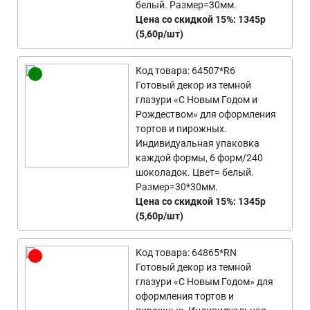
белый. Размер=30мм.
Цена со скидкой 15%: 1345р
(5,60р/шт)
Код товара: 64507*R6
Готовый декор из темной
глазури «С Новым Годом и
Рождеством» для оформления
тортов и пирожных.
Индивидуальная упаковка
каждой формы, 6 форм/240
шоколадок. Цвет= белый.
Размер=30*30мм.
Цена со скидкой 15%: 1345р
(5,60р/шт)
Код товара: 64865*RN
Готовый декор из темной
глазури «С Новым Годом» для
оформления тортов и