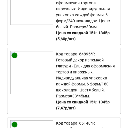
оформления тортов и
пирожных. Индивидуальная
упаковка каждой формы, 6
форм/240 шоколадок. Цвет=
белый. Размер=30мм.
Цена со скидкой 15%: 1345р
(5,60р/шт)
Код товара: 64895*R
Готовый декор из темной
глазури «Ель» для оформления
тортов и пирожных.
Индивидуальная упаковка
каждой формы, 6 форм/180
шоколадок. Цвет= белый.
Размер=33*45мм.
Цена со скидкой 15%: 1345р
(7,47р/шт)
Код товара: 65148*R