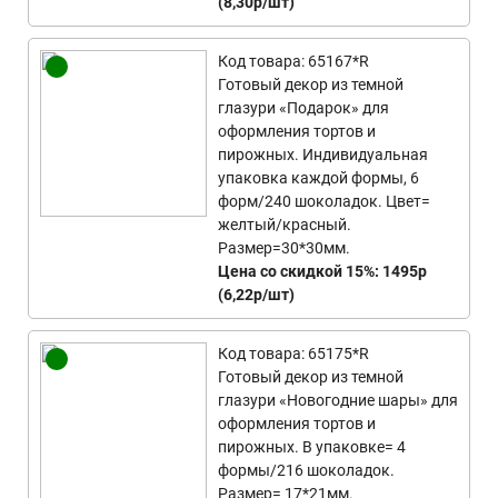
(8,30р/шт)
Код товара: 65167*R
Готовый декор из темной
глазури «Подарок» для
оформления тортов и
пирожных. Индивидуальная
упаковка каждой формы, 6
форм/240 шоколадок. Цвет=
желтый/красный.
Размер=30*30мм.
Цена со скидкой 15%: 1495р
(6,22р/шт)
Код товара: 65175*R
Готовый декор из темной
глазури «Новогодние шары» для
оформления тортов и
пирожных. В упаковке= 4
формы/216 шоколадок.
Размер= 17*21мм.