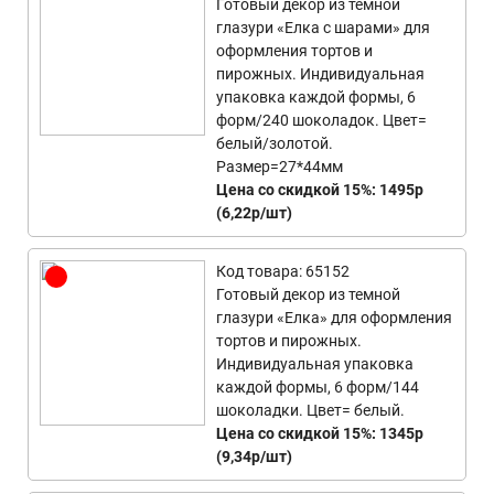
Готовый декор из темной
глазури «Елка с шарами» для
оформления тортов и
пирожных. Индивидуальная
упаковка каждой формы, 6
форм/240 шоколадок. Цвет=
белый/золотой.
Размер=27*44мм
Цена со скидкой 15%: 1495р
(6,22р/шт)
Код товара: 65152
Готовый декор из темной
глазури «Елка» для оформления
тортов и пирожных.
Индивидуальная упаковка
каждой формы, 6 форм/144
шоколадки. Цвет= белый.
Цена со скидкой 15%: 1345р
(9,34р/шт)