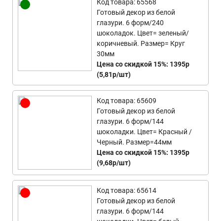
Код товара: 65568
Готовый декор из белой
глазури. 6 форм/240
шоколадок. Цвет= зеленый/
коричневый. Размер= Круг
30мм
Цена со скидкой 15%: 1395р
(5,81р/шт)
Код товара: 65609
Готовый декор из белой
глазури. 6 форм/144
шоколадки. Цвет= Красный /
Черный. Размер=44мм
Цена со скидкой 15%: 1395р
(9,68р/шт)
Код товара: 65614
Готовый декор из белой
глазури. 6 форм/144