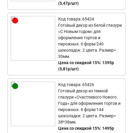
(5,47р/шт)
Код товара: 65424
Готовый декор из белой глазури
«С Новым годом» для
оформления тортов и
пирожных. 6 форм/240
шоколадок. 2 цвета. Размер=
30мм.
Цена со скидкой 15%: 1395р
(5,81р/шт)
Код товара: 65426
Готовый декор из темной
глазури «Счастливого Нового
Года» для оформления тортов и
пирожных. 6 форм/144
шоколадки. 2 цвета. Размер=
38*38мм.
Цена со скидкой 15%: 1495р