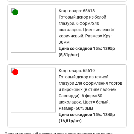
Код товара: 65618
Готовый декор из белой
глазури. 6 форм/240
шоколадок. Цвет= зеленый/
коричневый. Размер= Круг
30мм
Цена со скидкой 15%: 1395р
(5,81р/шт)
Код товара: 65619
Готовый декор из темной
глазури для оформления тортов
и пирожных (в стиле палочек
Савоярди). 6 форм/80
шоколадок. Цвет= белый.
Размер=60*30мм
Цена со скидкой 15%: 1345р
(16,81р/шт)