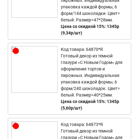
пирожных. Индивидуальная
упаковка каждой формы, 6
форм/144 шоколадки. Цвет=
белый. Размер=47*28мм.
Цена со скидкой 15%: 1345р
(9,34р/шт)
Код товара: 64870*R
Готовый декор из темной
глазури «С Новым Годом» для
оформления тортов и
пирожных. Индивидуальная
упаковка каждой формы, 6
форм/240 шоколадок. Цвет=
белый. Размер=40*25мм.
Цена со скидкой 15%: 1345р
(5,60р/шт)
Код товара: 64873*R
Готовый декор из темной
глазури «С Новым Годом» для