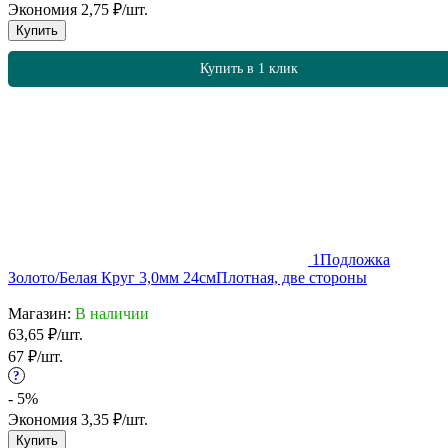
Экономия
2,75
₽
/
шт.
Купить
Купить в 1 клик
1
Подложка
Золото/Белая Круг 3,0мм 24см
Плотная, две стороны
Магазин:
В наличии
63,65
₽
/
шт.
67
₽
/
шт.
?
- 5%
Экономия
3,35
₽
/
шт.
Купить