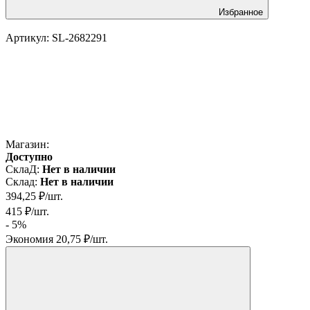
Избранное
Артикул:
SL-2682291
Магазин:
Доступно
СклаД:
Нет в наличии
Склад:
Нет в наличии
394,25
₽
/
шт.
415
₽
/
шт.
- 5%
Экономия
20,75
₽
/
шт.