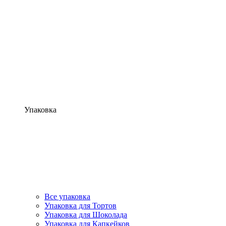
Упаковка
Все упаковка
Упаковка для Тортов
Упаковка для Шоколада
Упаковка для Капкейков