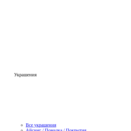
Украшения
Все украшения
Айсинг / Помадка / Покрытия