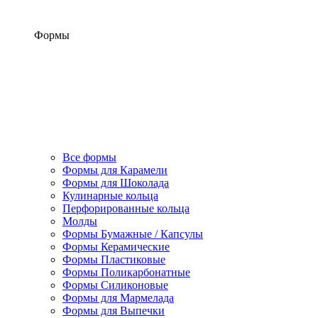
Формы
Все формы
Формы для Карамели
Формы для Шоколада
Кулинарные кольца
Перфорированные кольца
Молды
Формы Бумажные / Капсулы
Формы Керамические
Формы Пластиковые
Формы Поликарбонатные
Формы Силиконовые
Формы для Мармелада
Формы для Выпечки