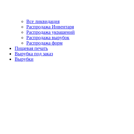
Все ликвидация
Распродажа Инвентаря
Распродажа украшений
Распродажа вырубок
Распродажа форм
Пищевая печать
Вырубка под заказ
Вырубки