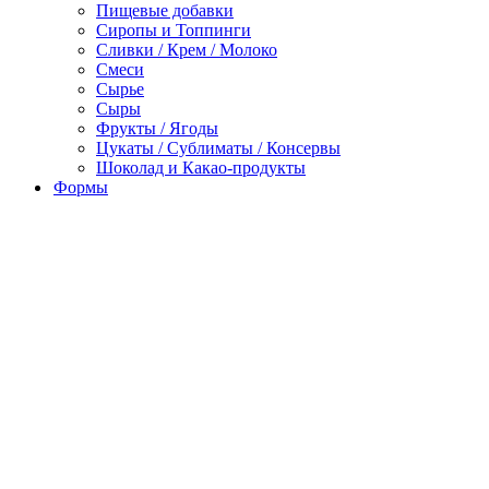
Пищевые добавки
Сиропы и Топпинги
Сливки / Крем / Молоко
Смеси
Сырье
Сыры
Фрукты / Ягоды
Цукаты / Сублиматы / Консервы
Шоколад и Какао-продукты
Формы