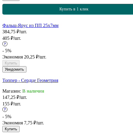
Купить в 1 клик
Фальш-Ярус из ПП 25х7мм
384,75
₽
/
шт.
405
₽
/
шт.
?
- 5%
Экономия
20,25
₽
/
шт.
Купить
Уведомить
Топпер - Сердце Геометрия
Магазин:
В наличии
147,25
₽
/
шт.
155
₽
/
шт.
?
- 5%
Экономия
7,75
₽
/
шт.
Купить