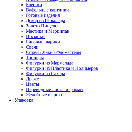
Блестки
Вафельные картинки
Готовые изделия
Декор из Шоколада
Золото Пищевое
Мастика и Марципан
Посыпки
Рисовые шарики
Свечи
Спреи / Лаки / Фломастеры
Топперы
Фигурки из Мармелада
Фигурки из Пластика и Полимеров
Фигурки из Сахара
Драже
Цветы
Переводные листы и формы
Желейные шарики
Упаковка