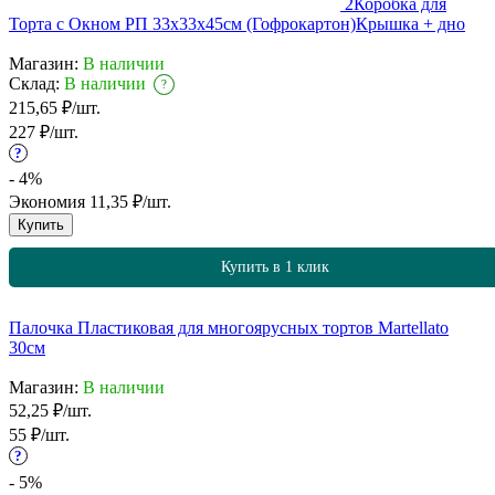
2
Коробка для
Торта с Окном РП 33х33х45см (Гофрокартон)
Крышка + дно
Магазин:
В наличии
Склад:
В наличии
?
215,65
₽
/
шт.
227
₽
/
шт.
?
- 4%
Экономия
11,35
₽
/
шт.
Купить
Купить в 1 клик
Палочка Пластиковая для многоярусных тортов Martellato
30см
Магазин:
В наличии
52,25
₽
/
шт.
55
₽
/
шт.
?
- 5%