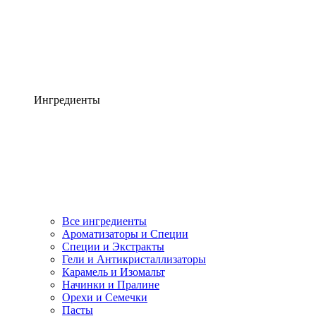
Ингредиенты
Все ингредиенты
Ароматизаторы и Специи
Специи и Экстракты
Гели и Антикристаллизаторы
Карамель и Изомальт
Начинки и Пралине
Орехи и Семечки
Пасты