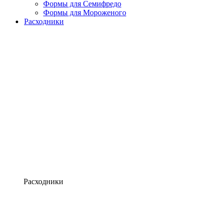
Формы для Семифредо
Формы для Мороженого
Расходники
Расходники