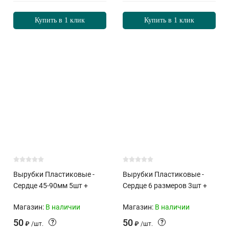
Купить в 1 клик
Купить в 1 клик
Вырубки Пластиковые -
Вырубки Пластиковые -
Сердце 45-90мм 5шт +
Сердце 6 размеров 3шт +
Магазин:
В наличии
Магазин:
В наличии
50
50
?
?
₽
/
шт.
₽
/
шт.