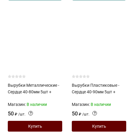
Вырубки Металлические -
Вырубки Пластиковые -
Сердце 40-80мм 5шт +
Сердце 40-90мм 5шт +
Магазин:
В наличии
Магазин:
В наличии
50
50
?
?
₽
/
шт.
₽
/
шт.
Купить
Купить