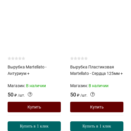
Вырубка Martellato -
Вырубка Пластиковая
Антуриум +
Martellato - Сердца 125мм +
Магазин:
В наличии
Магазин:
В наличии
50
50
?
?
₽
/
шт.
₽
/
шт.
Купить
Купить
Купить в 1 клик
Купить в 1 клик