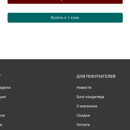
Купить в 1 клик
Г
ДЛЯ ПОКУПАТЕЛЕЙ
недели
Новости
ция
Блог кондитера
О магазине
ики
Скидки
ли
Оплата