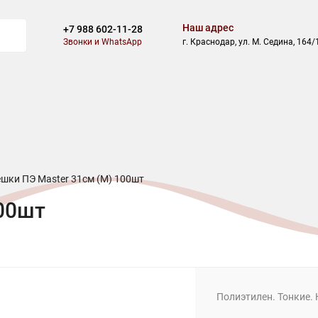
Наш адрес
+7 988 602-11-28
Звонки и WhatsApp
г. Краснодар, ул. М. Седина, 164/
ВОСТИ
БЛОГ
СКИДКИ
АКЦИИ
ОПЛАТА
ДОСТАВ
шки ПЭ Master 31см (M) 100шт
00шт
Полиэтилен. Тонкие.