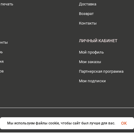
 печать
Доставка
Возврат
Контакты
ЛИЧНЫЙ КАБИНЕТ
енты
рь
Мой профиль
ия
Мои заказы
ра
Партнерская программа
Мои подписки
© 2026 ИП Плохотникова Д.А.. Все права защищены
OK
Мы используем файлы cookie, чтобы сайт был лучше для вас.