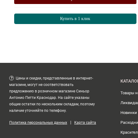
Купить в 1 клик
?
Цены и скидки, представленные в интернет-
КАТАЛО
магазине, могут не соответствовать
предложению в розничном магазине Синьор
Товары 
Антонио Петти Краснодар. На сайте указаны
Ликвида
общие остатки по нескольким складам, поэтому
наличие уточняйте по телефону.
Новинки
|
Расходн
Политика персональных данных
Карта сайта
Красите