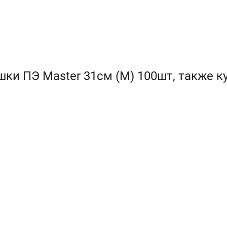
ки ПЭ Master 31см (M) 100шт, также к