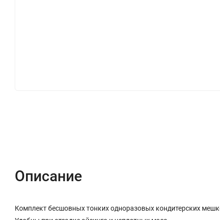
Описание
Характеристики
Отзывы (1)
Описание
Комплект бесшовных тонких одноразовых кондитерских мешков