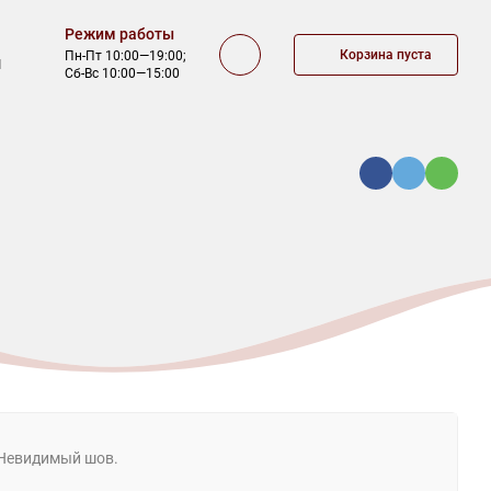
Режим работы
Корзина пуста
Пн-Пт 10:00—19:00;
1
Сб-Вс 10:00—15:00
КА
ОФЕРТА
КОНТАКТЫ
 Невидимый шов.