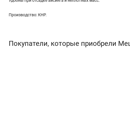
Удобны при отсадке айсинга и неплотных масс.
Производство: КНР.
Покупатели, которые приобрели Меш