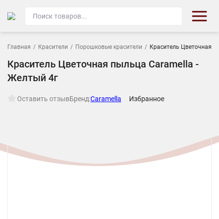
Главная
/
Красители
/
Порошковые красители
/
Краситель Цветочная пы
Краситель Цветочная пыльца Caramella -
Желтый 4г
Оставить отзыв
Бренд:
Caramella
Избранное