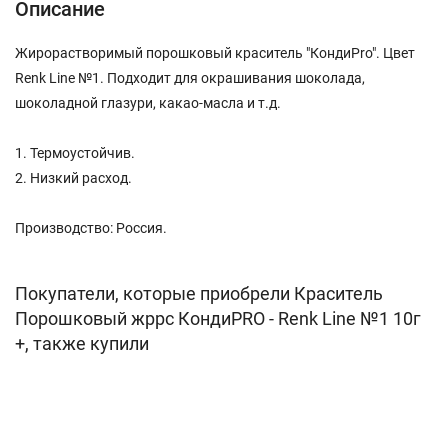
Описание
Жирорастворимый порошковый краситель "КондиPro". Цвет
Renk Line №1. Подходит для окрашивания шоколада,
шоколадной глазури, какао-масла и т.д.
1. Термоустойчив.
2. Низкий расход.
Производство: Россия.
Покупатели, которые приобрели Краситель
Порошковый жррс КондиPRO - Renk Line №1 10г
+, также купили