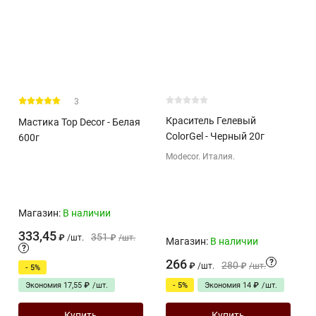
3
Краситель Гелевый
Мастика Top Decor - Белая
ColorGel - Черный 20г
600г
Modecor. Италия.
Магазин:
В наличии
333,45
351
₽
/
шт.
₽
/
шт.
Магазин:
В наличии
?
266
?
280
₽
/
шт.
₽
/
шт.
- 5%
Экономия
- 5%
Экономия
17,55
₽
/
шт.
14
₽
/
шт.
Купить
Купить