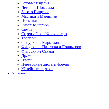
Готовые изделия
Декор из Шоколада
Золото Пищевое
Мастика и Марципан
Посыпки
Рисовые шарики
Свечи
Спреи / Лаки / Фломастеры
Топперы
Фигурки из Мармелада
Фигурки из Пластика и Полимеров
Фигурки из Сахара
Драже
Цветы
Переводные листы и формы
Желейные шарики
Упаковка