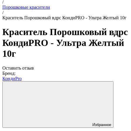
/
Порошковые красители
/
Краситель Порошковый вдрс КондиPRO - Ультра Желтый 10г
Краситель Порошковый вдрс
КондиPRO - Ультра Желтый
10г
Оставить отзыв
Бренд:
КондиPro
Избранное