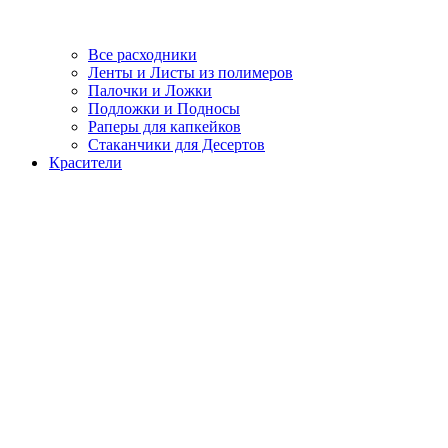
Все расходники
Ленты и Листы из полимеров
Палочки и Ложки
Подложки и Подносы
Раперы для капкейков
Стаканчики для Десертов
Красители