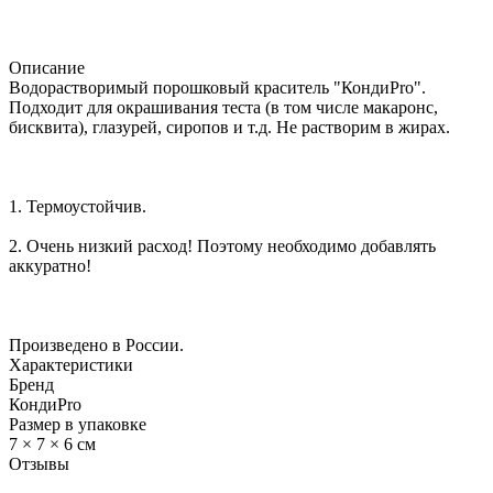
Описание
Водорастворимый порошковый краситель "КондиPro".
Подходит для окрашивания теста (в том числе макаронс,
бисквита), глазурей, сиропов и т.д. Не растворим в жирах.
1. Термоустойчив.
2. Очень низкий расход! Поэтому необходимо добавлять
аккуратно!
Произведено в России.
Характеристики
Бренд
КондиPro
Размер в упаковке
7 × 7 × 6 см
Отзывы