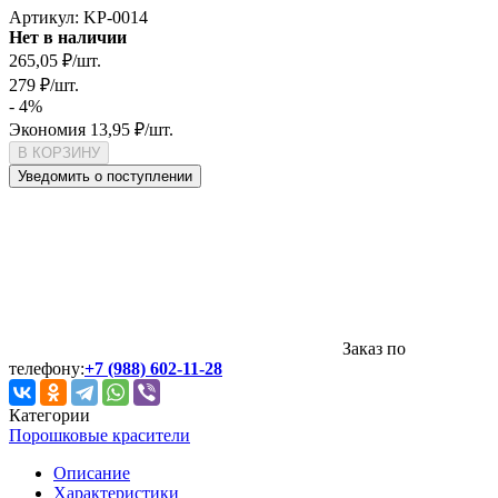
Артикул:
KP-0014
Нет в наличии
265,05
₽
/
шт.
279
₽
/
шт.
- 4%
Экономия
13,95
₽
/
шт.
В КОРЗИНУ
Уведомить о поступлении
Заказ по
телефону:
+7 (988) 602-11-28
Категории
Порошковые красители
Описание
Характеристики