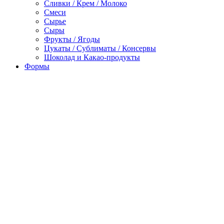
Сливки / Крем / Молоко
Смеси
Сырье
Сыры
Фрукты / Ягоды
Цукаты / Сублиматы / Консервы
Шоколад и Какао-продукты
Формы