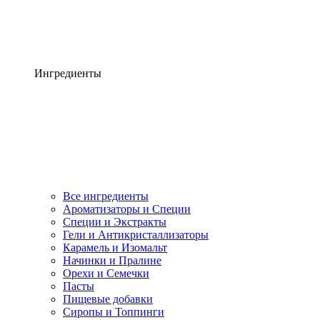
Ингредиенты
Все ингредиенты
Ароматизаторы и Специи
Специи и Экстракты
Гели и Антикристаллизаторы
Карамель и Изомальт
Начинки и Пралине
Орехи и Семечки
Пасты
Пищевые добавки
Сиропы и Топпинги