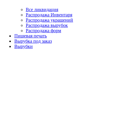
Все ликвидация
Распродажа Инвентаря
Распродажа украшений
Распродажа вырубок
Распродажа форм
Пищевая печать
Вырубка под заказ
Вырубки