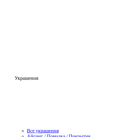
Украшения
Все украшения
Айсинг / Помадка / Покрытия