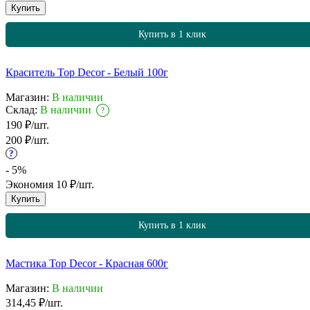
Купить
Купить в 1 клик
Краситель Top Decor - Белый 100г
Магазин:
В наличии
Склад:
В наличии
?
190
₽
/
шт.
200
₽
/
шт.
?
- 5%
Экономия
10
₽
/
шт.
Купить
Купить в 1 клик
Мастика Top Decor - Красная 600г
Магазин:
В наличии
314,45
₽
/
шт.