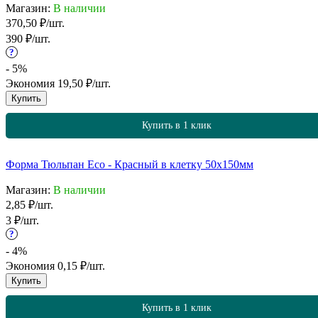
Магазин:
В наличии
370,50
₽
/
шт.
390
₽
/
шт.
?
- 5%
Экономия
19,50
₽
/
шт.
Купить
Купить в 1 клик
Форма Тюльпан Eco - Красный в клетку 50х150мм
Магазин:
В наличии
2,85
₽
/
шт.
3
₽
/
шт.
?
- 4%
Экономия
0,15
₽
/
шт.
Купить
Купить в 1 клик