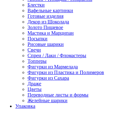
Блестки
Вафельные картинки
Готовые изделия
Декор из Шоколада
Золото Пищевое
Мастика и Марципан
Посыпки
Рисовые шарики
Свечи
Спреи / Лаки / Фломастеры
Топперы
Фигурки из Мармелада
Фигурки из Пластика и Полимеров
Фигурки из Сахара
Драже
Цветы
Переводные листы и формы
Желейные шарики
Упаковка