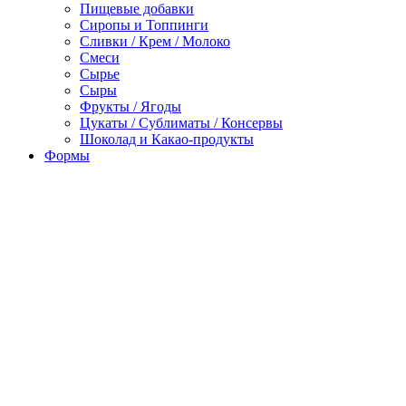
Пищевые добавки
Сиропы и Топпинги
Сливки / Крем / Молоко
Смеси
Сырье
Сыры
Фрукты / Ягоды
Цукаты / Сублиматы / Консервы
Шоколад и Какао-продукты
Формы