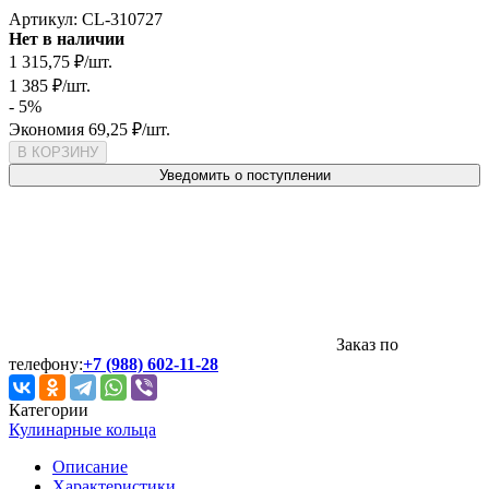
Артикул:
CL-310727
Нет в наличии
1 315,75
₽
/
шт.
1 385
₽
/
шт.
- 5%
Экономия
69,25
₽
/
шт.
В КОРЗИНУ
Уведомить о поступлении
Заказ по
телефону:
+7 (988) 602-11-28
Категории
Кулинарные кольца
Описание
Характеристики