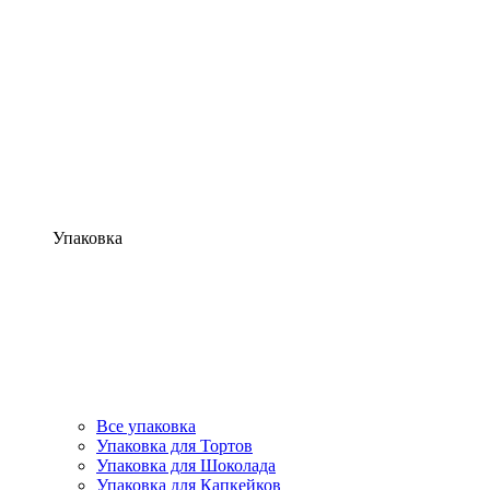
Упаковка
Все упаковка
Упаковка для Тортов
Упаковка для Шоколада
Упаковка для Капкейков