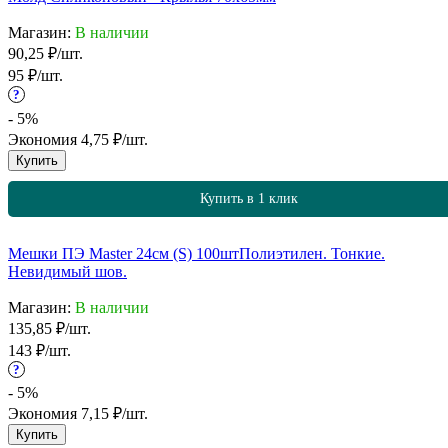
Магазин:
В наличии
90,25
₽
/
шт.
95
₽
/
шт.
?
- 5%
Экономия
4,75
₽
/
шт.
Купить
Купить в 1 клик
Мешки ПЭ Master 24см (S) 100шт
Полиэтилен. Тонкие.
Невидимый шов.
Магазин:
В наличии
135,85
₽
/
шт.
143
₽
/
шт.
?
- 5%
Экономия
7,15
₽
/
шт.
Купить