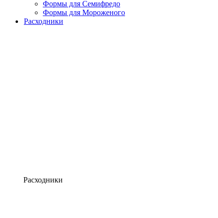
Формы для Семифредо
Формы для Мороженого
Расходники
Расходники