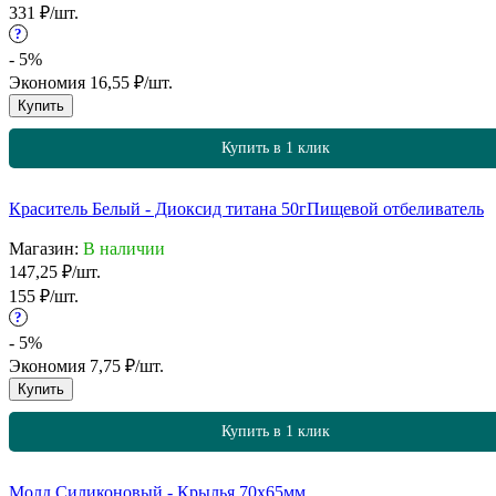
331
₽
/
шт.
?
- 5%
Экономия
16,55
₽
/
шт.
Купить
Купить в 1 клик
Краситель Белый - Диоксид титана 50г
Пищевой отбеливатель
Магазин:
В наличии
147,25
₽
/
шт.
155
₽
/
шт.
?
- 5%
Экономия
7,75
₽
/
шт.
Купить
Купить в 1 клик
Молд Силиконовый - Крылья 70х65мм