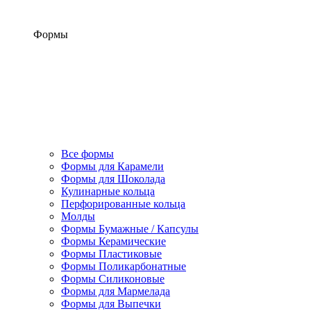
Формы
Все формы
Формы для Карамели
Формы для Шоколада
Кулинарные кольца
Перфорированные кольца
Молды
Формы Бумажные / Капсулы
Формы Керамические
Формы Пластиковые
Формы Поликарбонатные
Формы Силиконовые
Формы для Мармелада
Формы для Выпечки