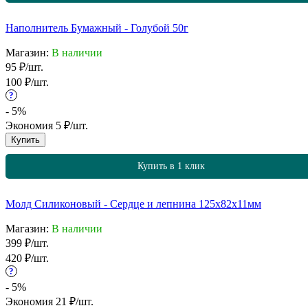
Наполнитель Бумажный - Голубой 50г
Магазин:
В наличии
95
₽
/
шт.
100
₽
/
шт.
?
- 5%
Экономия
5
₽
/
шт.
Купить
Купить в 1 клик
Молд Силиконовый - Сердце и лепнина 125х82х11мм
Магазин:
В наличии
399
₽
/
шт.
420
₽
/
шт.
?
- 5%
Экономия
21
₽
/
шт.