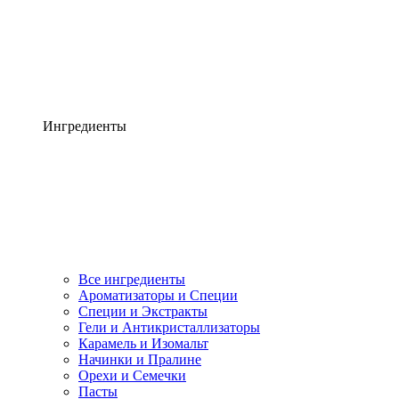
Ингредиенты
Все ингредиенты
Ароматизаторы и Специи
Специи и Экстракты
Гели и Антикристаллизаторы
Карамель и Изомальт
Начинки и Пралине
Орехи и Семечки
Пасты