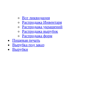
Все ликвидация
Распродажа Инвентаря
Распродажа украшений
Распродажа вырубок
Распродажа форм
Пищевая печать
Вырубка под заказ
Вырубки