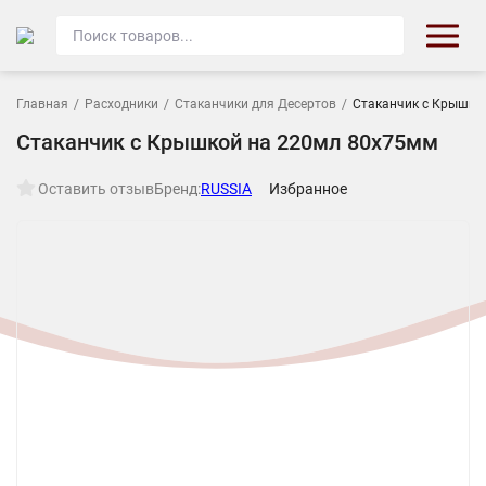
Главная
/
Расходники
/
Стаканчики для Десертов
/
Стаканчик с Крышко
Стаканчик с Крышкой на 220мл 80х75мм
Оставить отзыв
Бренд:
RUSSIA
Избранное