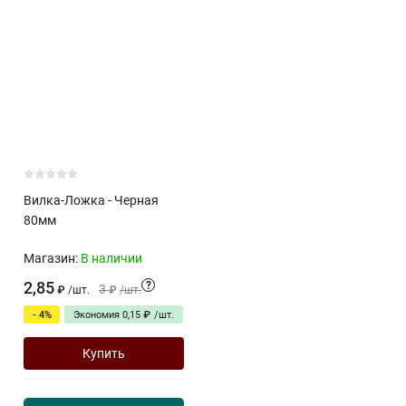
Вилка-Ложка - Черная
80мм
Магазин:
В наличии
2,85
?
3
₽
/
шт.
₽
/
шт.
- 4%
Экономия
0,15
₽
/
шт.
Купить