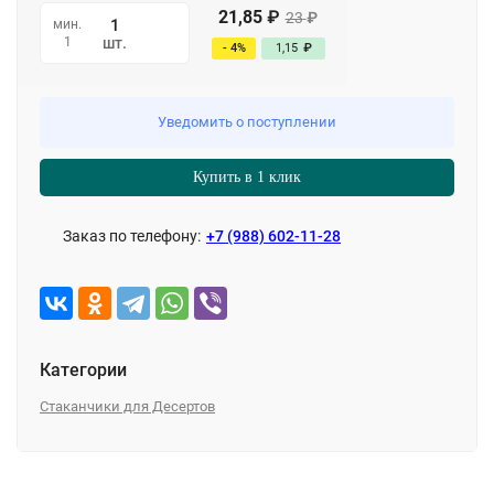
21,85
₽
23
₽
мин.
1
шт.
- 4%
1,15
₽
Уведомить о поступлении
Купить в 1 клик
Заказ по телефону:
+7 (988) 602-11-28
Категории
Стаканчики для Десертов