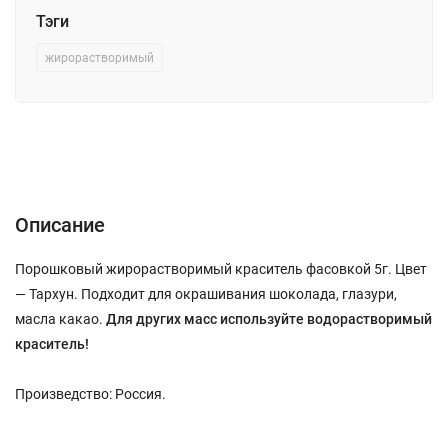
Тэги
жирорастворимый
Описание
Характеристики
Отзывы (0)
Описание
Порошковый жирорастворимый краситель фасовкой 5г. Цвет
— Тархун. Подходит для окрашивания шоколада, глазури,
масла какао.
Для других масс используйте водорастворимый
краситель!
Произведство: Россия.