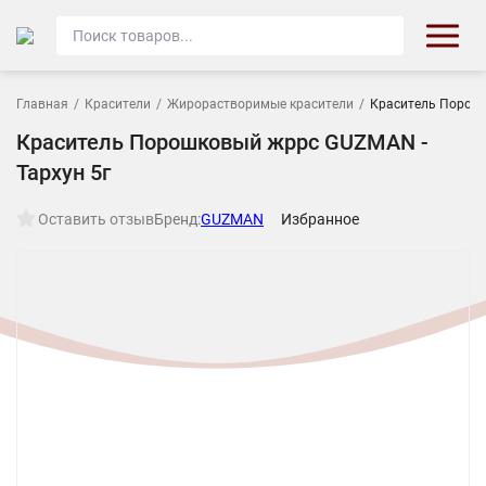
Главная
/
Красители
/
Жирорастворимые красители
/
Краситель Порошк
Краситель Порошковый жррс GUZMAN -
Тархун 5г
Оставить отзыв
Бренд:
GUZMAN
Избранное