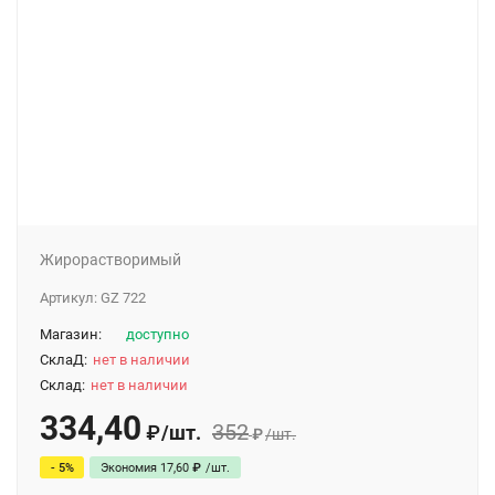
Жирорастворимый
Артикул:
GZ 722
Магазин:
доступно
СклаД:
нет в наличии
Склад:
нет в наличии
334,40
352
/
шт.
₽
₽
/
шт.
- 5%
Экономия
17,60
₽
/
шт.