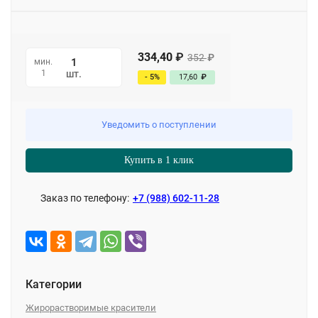
334,40
₽
352
₽
мин.
1
шт.
- 5%
17,60
₽
Уведомить о поступлении
Купить в 1 клик
Заказ по телефону:
+7 (988) 602-11-28
Категории
Жирорастворимые красители