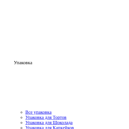
Упаковка
Все упаковка
Упаковка для Тортов
Упаковка для Шоколада
Упаковка для Капкейков