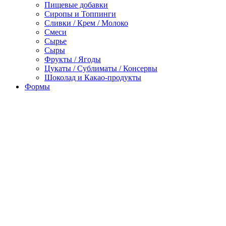
Пищевые добавки
Сиропы и Топпинги
Сливки / Крем / Молоко
Смеси
Сырье
Сыры
Фрукты / Ягоды
Цукаты / Сублиматы / Консервы
Шоколад и Какао-продукты
Формы