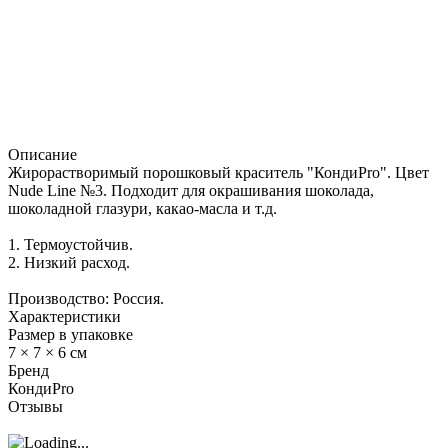
Описание
Жирорастворимый порошковый краситель "КондиPro". Цвет
Nude Line №3. Подходит для окрашивания шоколада,
шоколадной глазури, какао-масла и т.д.
1. Термоустойчив.
2. Низкий расход.
Производство: Россия.
Характеристики
Размер в упаковке
7 × 7 × 6 см
Бренд
КондиPro
Отзывы