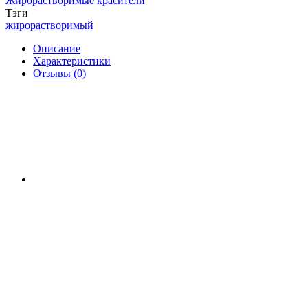
Жирорастворимые красители
Тэги
жирорастворимый
Описание
Характеристики
Отзывы (0)