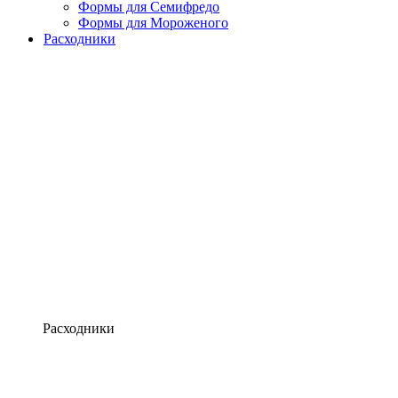
Формы для Семифредо
Формы для Мороженого
Расходники
Расходники