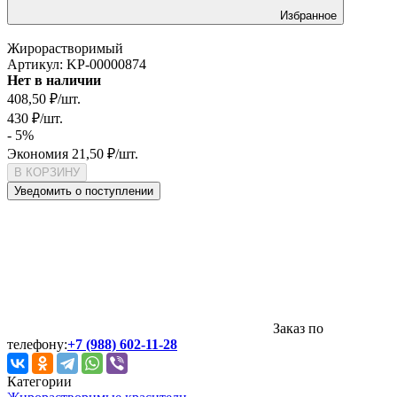
Избранное
Жирорастворимый
Артикул:
KP-00000874
Нет в наличии
408,50
₽
/
шт.
430
₽
/
шт.
- 5%
Экономия
21,50
₽
/
шт.
В КОРЗИНУ
Уведомить о поступлении
Заказ по
телефону:
+7 (988) 602-11-28
Категории