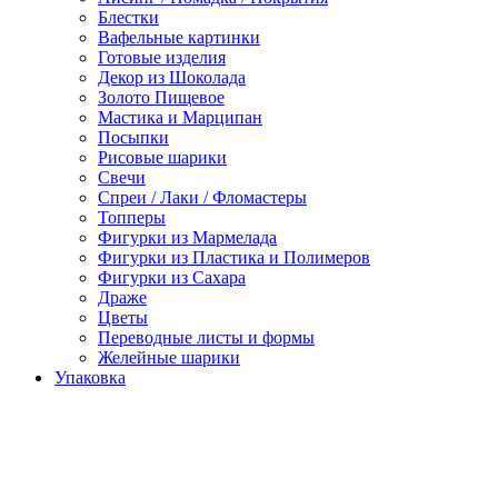
Блестки
Вафельные картинки
Готовые изделия
Декор из Шоколада
Золото Пищевое
Мастика и Марципан
Посыпки
Рисовые шарики
Свечи
Спреи / Лаки / Фломастеры
Топперы
Фигурки из Мармелада
Фигурки из Пластика и Полимеров
Фигурки из Сахара
Драже
Цветы
Переводные листы и формы
Желейные шарики
Упаковка