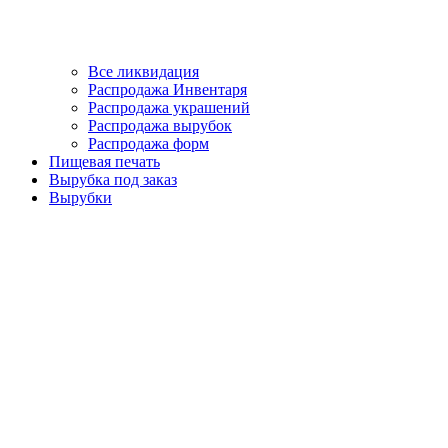
Все ликвидация
Распродажа Инвентаря
Распродажа украшений
Распродажа вырубок
Распродажа форм
Пищевая печать
Вырубка под заказ
Вырубки