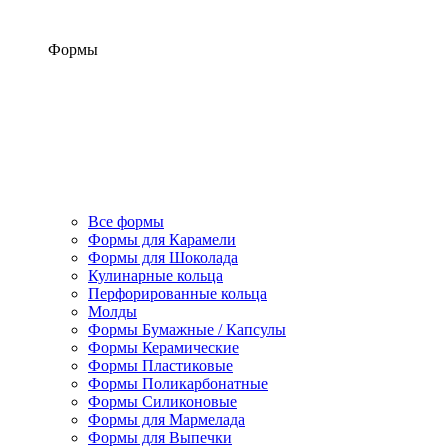
Формы
Все формы
Формы для Карамели
Формы для Шоколада
Кулинарные кольца
Перфорированные кольца
Молды
Формы Бумажные / Капсулы
Формы Керамические
Формы Пластиковые
Формы Поликарбонатные
Формы Силиконовые
Формы для Мармелада
Формы для Выпечки