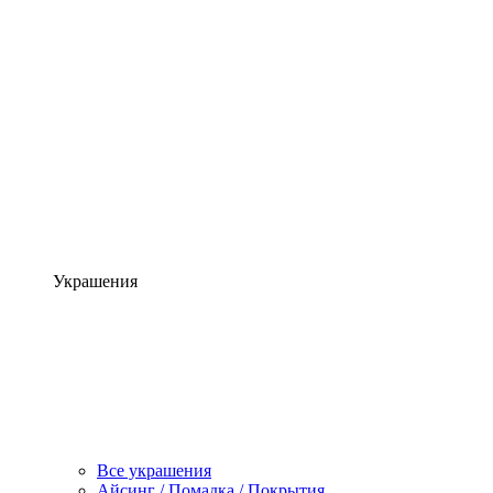
Украшения
Все украшения
Айсинг / Помадка / Покрытия