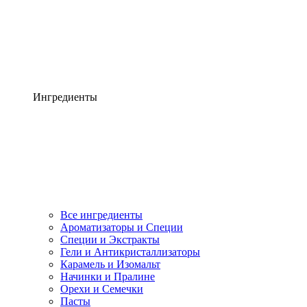
Ингредиенты
Все ингредиенты
Ароматизаторы и Специи
Специи и Экстракты
Гели и Антикристаллизаторы
Карамель и Изомальт
Начинки и Пралине
Орехи и Семечки
Пасты