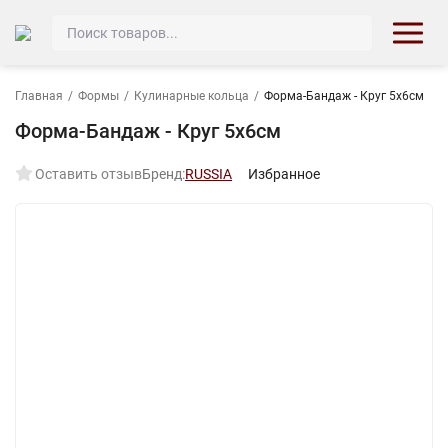
Главная
/
Формы
/
Кулинарные кольца
/
Форма-Бандаж - Круг 5х6см
Форма-Бандаж - Круг 5х6см
Оставить отзыв
Бренд:
RUSSIA
Избранное