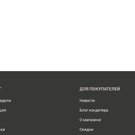
Г
ДЛЯ ПОКУПАТЕЛЕЙ
недели
Новости
ция
Блог кондитера
О магазине
ики
Скидки