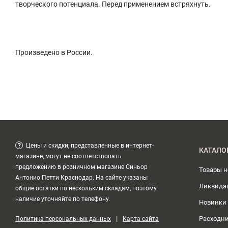
творческого потенциала. Перед применением встряхнуть.
Произведено в России.
?
Цены и скидки, представленные в интернет-
КАТАЛО
магазине, могут не соответствовать
предложению в розничном магазине Синьор
Товары 
Антонио Петти Краснодар. На сайте указаны
Ликвида
общие остатки по нескольким складам, поэтому
наличие уточняйте по телефону.
Новинки
|
Расходн
Политика персональных данных
Карта сайта