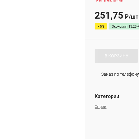
нет в наличии
251,75
₽
/
шт
- 5%
Экономия
13,25
В КОРЗИНУ
Заказ по телефону
Категории
Спреи