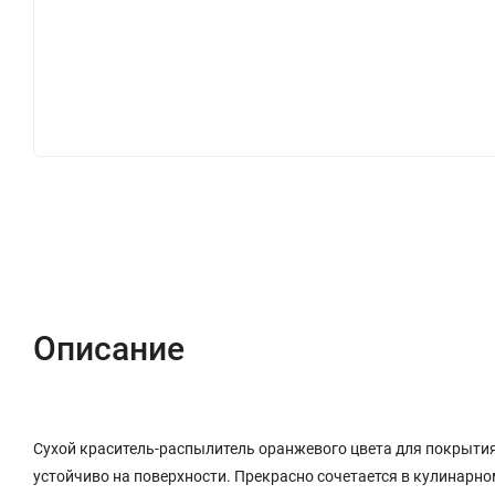
Описание
Характеристики
Отзывы (0)
Описание
Сухой краситель-распылитель оранжевого цвета для покрытия
устойчиво на поверхности. Прекрасно сочетается в кулинарн