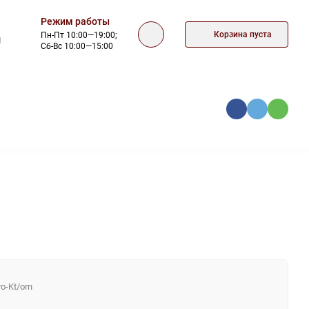
Режим работы
Корзина пуста
Пн-Пт 10:00—19:00;
1
Сб-Вс 10:00—15:00
КА
ОФЕРТА
КОНТАКТЫ
o-Kt/orn