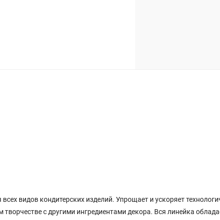
 всех видов кондитерских изделий. Упрощает и ускоряет технолог
ом творчестве с другими ингредиентами декора. Вся линейка обла