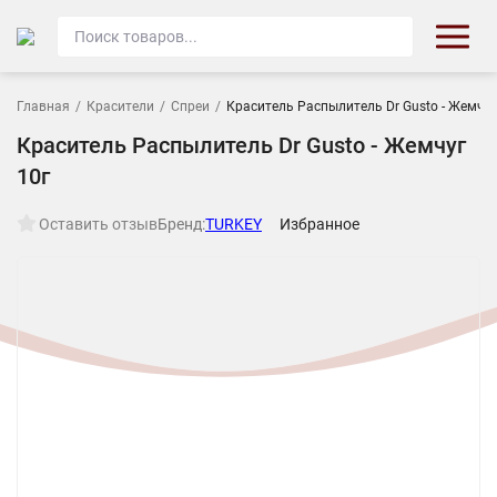
Главная
/
Красители
/
Спреи
/
Краситель Распылитель Dr Gusto - Жемчуг
Краситель Распылитель Dr Gusto - Жемчуг
10г
Оставить отзыв
Бренд:
TURKEY
Избранное