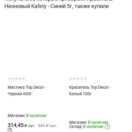
Неоновый Kafety - Синий 5г, также купили
Мастика Top Decor -
Краситель Top Decor -
Черная 600г
Белый 100г
Магазин:
В наличии
Магазин:
В наличии
314,45
331
₽
/
шт.
₽
/
шт.
Склад:
В наличии
?
?