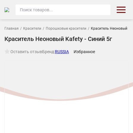
Главная
/
Красители
/
Порошковые красители
/
Краситель Неоновый Kafe
Краситель Неоновый Kafety - Синий 5г
Оставить отзыв
Бренд:
RUSSIA
Избранное