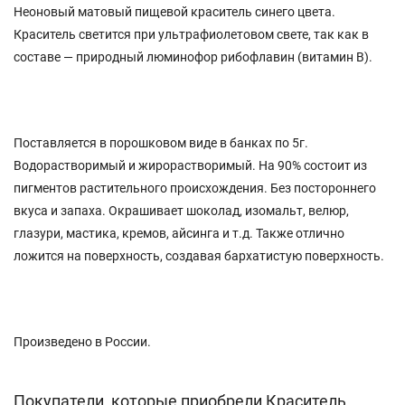
Неоновый матовый пищевой краситель синего цвета.
Краситель светится при ультрафиолетовом свете, так как в
составе — природный люминофор рибофлавин (витамин В).
Поставляется в порошковом виде в банках по 5г.
Водорастворимый и жирорастворимый. На 90% состоит из
пигментов растительного происхождения. Без постороннего
вкуса и запаха. Окрашивает шоколад, изомальт, велюр,
глазури, мастика, кремов, айсинга и т.д. Также отлично
ложится на поверхность, создавая бархатистую поверхность.
Произведено в России.
Покупатели, которые приобрели Краситель