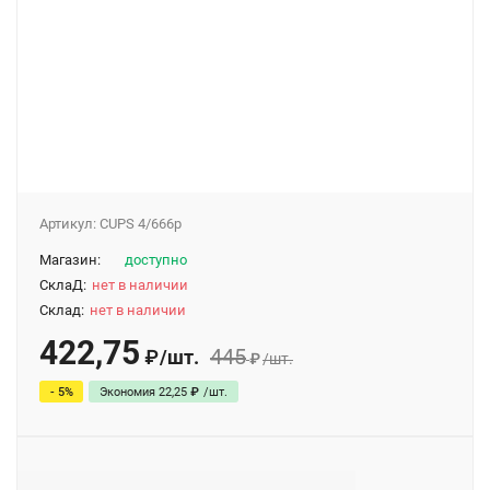
Артикул:
CUPS 4/666p
Магазин:
доступно
СклаД:
нет в наличии
Склад:
нет в наличии
422,75
445
/
шт.
₽
₽
/
шт.
- 5%
Экономия
22,25
₽
/
шт.