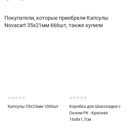
Покупатели, которые приобрели Капсулы
Novacart 35х21мм 666шт, также купили
Капсулы 35х23мм 1000шт
Коробка для Шоколадки с
Окном РК - Красная
16х8х1,7см