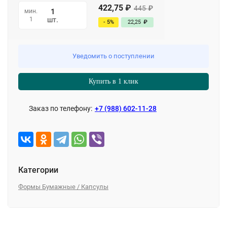
422,75
₽
445
₽
мин.
1
шт.
- 5%
22,25
₽
Уведомить о поступлении
Купить в 1 клик
Заказ по телефону:
+7 (988) 602-11-28
Категории
Формы Бумажные / Капсулы