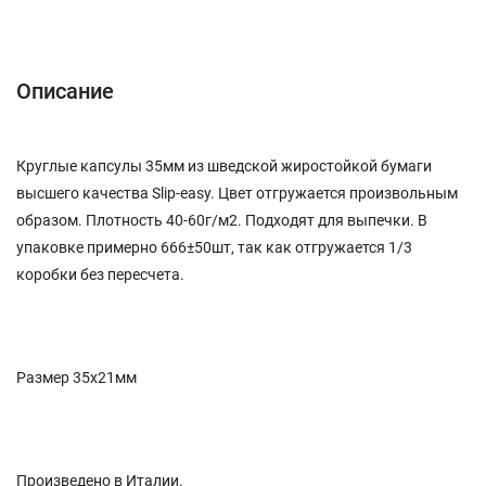
Описание
Характеристики
Отзывы (0)
Описание
Круглые капсулы 35мм из шведской жиростойкой бумаги
высшего качества Slip-easy. Цвет отгружается произвольным
образом. Плотность 40-60г/м2. Подходят для выпечки. В
упаковке примерно 666±50шт, так как отгружается 1/3
коробки без пересчета.
Размер 35х21мм
Произведено в Италии.