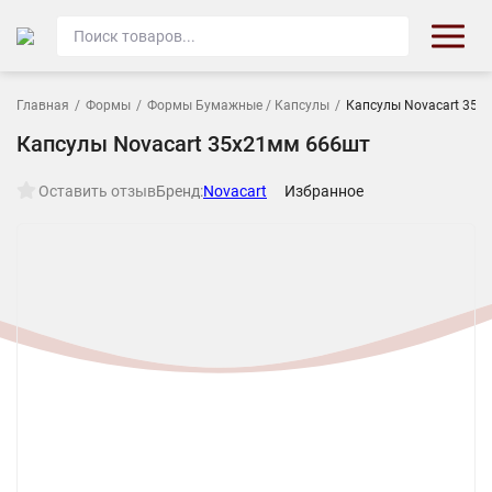
Главная
/
Формы
/
Формы Бумажные / Капсулы
/
Капсулы Novacart 35х
Капсулы Novacart 35х21мм 666шт
Оставить отзыв
Бренд:
Novacart
Избранное