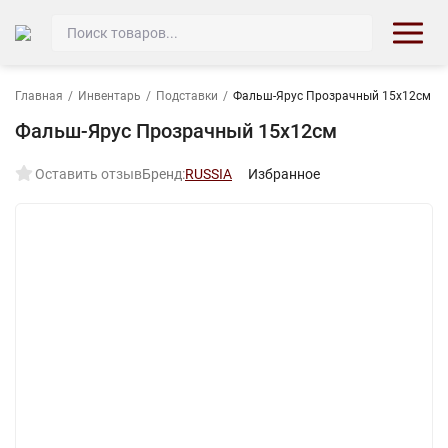
Главная
/
Инвентарь
/
Подставки
/
Фальш-Ярус Прозрачный 15х12см
Фальш-Ярус Прозрачный 15х12см
Оставить отзыв
Бренд:
RUSSIA
Избранное