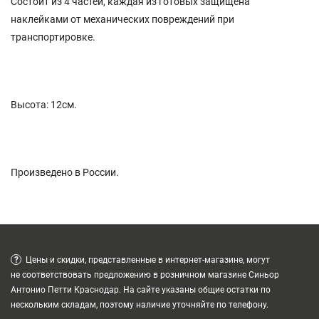
Состоит из 4 частей, каждая из готовых защищена
наклейками от механических повреждений при
транспортировке.
Высота: 12см.
Произведено в России.
?
Цены и скидки, представленные в интернет-магазине, могут
не соответствовать предложению в розничном магазине Синьор
Антонио Петти Краснодар. На сайте указаны общие остатки по
нескольким складам, поэтому наличие уточняйте по телефону.