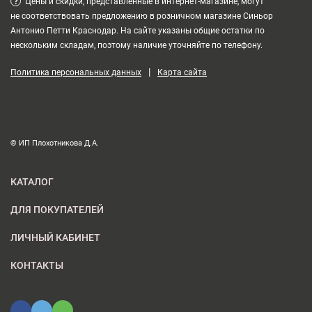
?
Цены и скидки, представленные в интернет-магазине, могут
не соответствовать предложению в розничном магазине Синьор
Антонио Петти Краснодар. На сайте указаны общие остатки по
нескольким складам, поэтому наличие уточняйте по телефону.
|
Политика персональных данных
Карта сайта
© ИП Плохотникова Д.А.
КАТАЛОГ
ДЛЯ ПОКУПАТЕЛЕЙ
ЛИЧНЫЙ КАБИНЕТ
КОНТАКТЫ