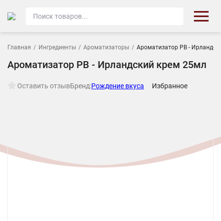
Главная
/
Ингредиенты
/
Ароматизаторы
/
Ароматизатор РВ - Ирландск
Ароматизатор РВ - Ирландский крем 25мл
Оставить отзыв
Бренд:
Рождение вкуса
Избранное