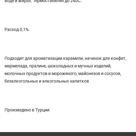
воде и жирах. Термостабилен до 240С.
Расход 0,1%.
Подходит для ароматизации карамели, начинок для конфет,
мармелада, пралине, шоколадных и мучных изделий,
молочных продуктов и мороженого, майонезов и сосусов,
безалкогольных и алкогольных напитков
Произведено в Турции