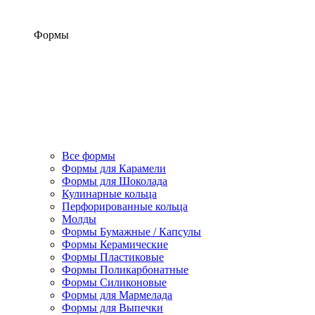
Формы
Все формы
Формы для Карамели
Формы для Шоколада
Кулинарные кольца
Перфорированные кольца
Молды
Формы Бумажные / Капсулы
Формы Керамические
Формы Пластиковые
Формы Поликарбонатные
Формы Силиконовые
Формы для Мармелада
Формы для Выпечки