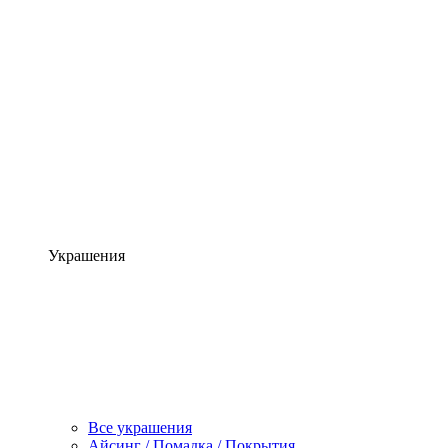
Украшения
Все украшения
Айсинг / Помадка / Покрытия