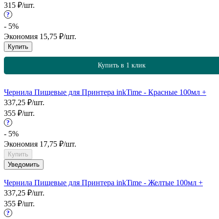
315
₽
/
шт.
?
- 5%
Экономия
15,75
₽
/
шт.
Купить
Купить в 1 клик
Чернила Пищевые для Принтера inkTime - Красные 100мл +
337,25
₽
/
шт.
355
₽
/
шт.
?
- 5%
Экономия
17,75
₽
/
шт.
Купить
Уведомить
Чернила Пищевые для Принтера inkTime - Желтые 100мл +
337,25
₽
/
шт.
355
₽
/
шт.
?