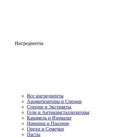
Ингредиенты
Все ингредиенты
Ароматизаторы и Специи
Специи и Экстракты
Гели и Антикристаллизаторы
Карамель и Изомальт
Начинки и Пралине
Орехи и Семечки
Пасты