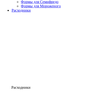
Формы для Семифредо
Формы для Мороженого
Расходники
Расходники