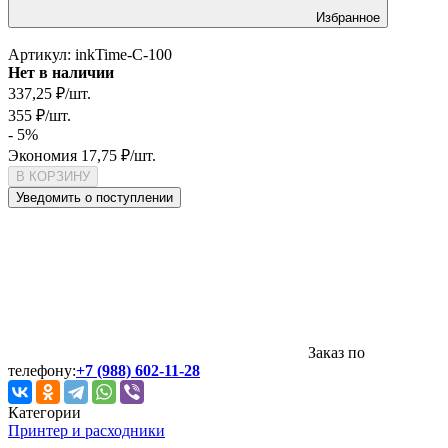
Избранное
Артикул:
inkTime-C-100
Нет в наличии
337,25
₽
/
шт.
355
₽
/
шт.
- 5%
Экономия
17,75
₽
/
шт.
В КОРЗИНУ
Уведомить о поступлении
Заказ по
телефону:
+7 (988) 602-11-28
Категории
Принтер и расходники