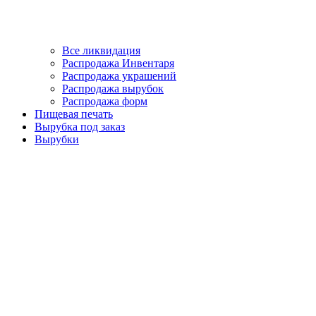
Все ликвидация
Распродажа Инвентаря
Распродажа украшений
Распродажа вырубок
Распродажа форм
Пищевая печать
Вырубка под заказ
Вырубки