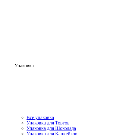
Упаковка
Все упаковка
Упаковка для Тортов
Упаковка для Шоколада
Упаковка для Капкейков