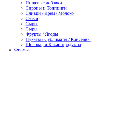
Пищевые добавки
Сиропы и Топпинги
Сливки / Крем / Молоко
Смеси
Сырье
Сыры
Фрукты / Ягоды
Цукаты / Сублиматы / Консервы
Шоколад и Какао-продукты
Формы