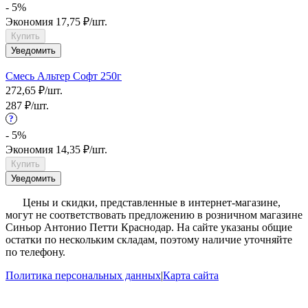
- 5%
Экономия
17,75
₽
/
шт.
Купить
Уведомить
Смесь Альтер Софт 250г
272,65
₽
/
шт.
287
₽
/
шт.
?
- 5%
Экономия
14,35
₽
/
шт.
Купить
Уведомить
?
Цены и скидки, представленные в интернет-магазине,
могут не соответствовать предложению в розничном магазине
Синьор Антонио Петти Краснодар. На сайте указаны общие
остатки по нескольким складам, поэтому наличие уточняйте
по телефону.
Политика персональных данных
|
Карта сайта