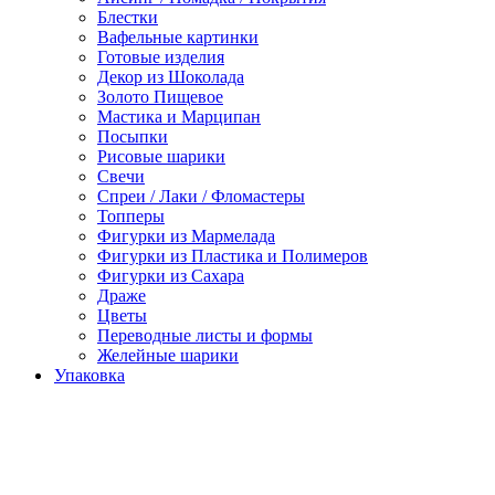
Блестки
Вафельные картинки
Готовые изделия
Декор из Шоколада
Золото Пищевое
Мастика и Марципан
Посыпки
Рисовые шарики
Свечи
Спреи / Лаки / Фломастеры
Топперы
Фигурки из Мармелада
Фигурки из Пластика и Полимеров
Фигурки из Сахара
Драже
Цветы
Переводные листы и формы
Желейные шарики
Упаковка