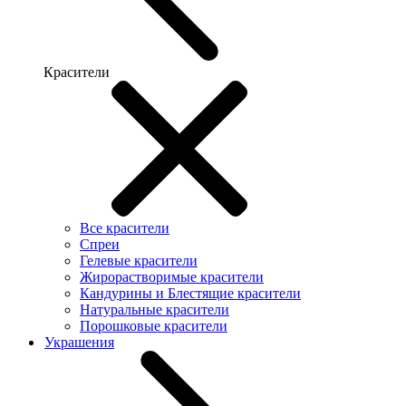
Красители
Все красители
Спреи
Гелевые красители
Жирорастворимые красители
Кандурины и Блестящие красители
Натуральные красители
Порошковые красители
Украшения