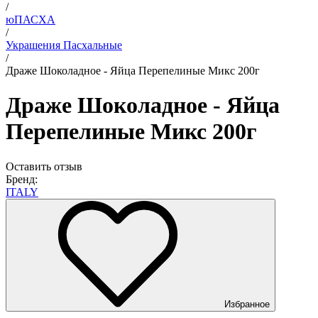
/
юПАСХА
/
Украшения Пасхальные
/
Драже Шоколадное - Яйца Перепелиные Микс 200г
Драже Шоколадное - Яйца
Перепелиные Микс 200г
Оставить отзыв
Бренд:
ITALY
Избранное