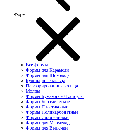
Формы
Все формы
Формы для Карамели
Формы для Шоколада
Кулинарные кольца
Перфорированные кольца
Молды
Формы Бумажные / Капсулы
Формы Керамические
Формы Пластиковые
Формы Поликарбонатные
Формы Силиконовые
Формы для Мармелада
Формы для Выпечки