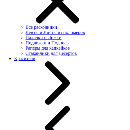
Все расходники
Ленты и Листы из полимеров
Палочки и Ложки
Подложки и Подносы
Раперы для капкейков
Стаканчики для Десертов
Красители