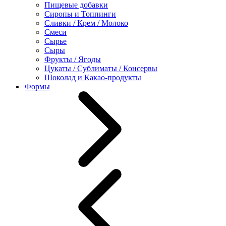
Пищевые добавки
Сиропы и Топпинги
Сливки / Крем / Молоко
Смеси
Сырье
Сыры
Фрукты / Ягоды
Цукаты / Сублиматы / Консервы
Шоколад и Какао-продукты
Формы