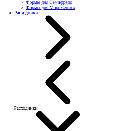
Формы для Семифредо
Формы для Мороженого
Расходники
Расходники