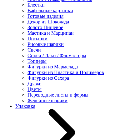
Блестки
Вафельные картинки
Готовые изделия
Декор из Шоколада
Золото Пищевое
Мастика и Марципан
Посыпки
Рисовые шарики
Свечи
Спреи / Лаки / Фломастеры
Топперы
Фигурки из Мармелада
Фигурки из Пластика и Полимеров
Фигурки из Сахара
Драже
Цветы
Переводные листы и формы
Желейные шарики
Упаковка