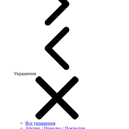
Украшения
Все украшения
Айсинг / Помадка / Покрытия