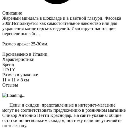
Описание
Жареный миндаль в шоколаде и в цветной глазури. Фасовка
200г.Используется как самостоятельное лакомство или для
украшения кондитерских изделий. Имитирует настоящие
перепелиные яйца.
Размер драже: 25-30мм.
Произведено в Италии.
Характеристики
Бренд
ITALY
Размер в упаковке
11 × 11 × 8 см
Отзывы
?
Цены и скидки, представленные в интернет-магазине,
могут не соответствовать предложению в розничном магазине
Синьор Антонио Петти Краснодар. На сайте указаны общие
остатки по нескольким складам, поэтому наличие уточняйте
по телефону.