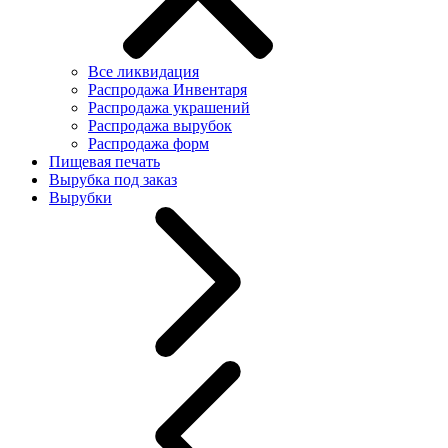
Все ликвидация
Распродажа Инвентаря
Распродажа украшений
Распродажа вырубок
Распродажа форм
Пищевая печать
Вырубка под заказ
Вырубки