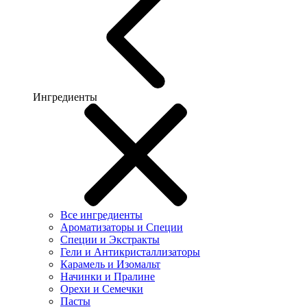
Ингредиенты
Все ингредиенты
Ароматизаторы и Специи
Специи и Экстракты
Гели и Антикристаллизаторы
Карамель и Изомальт
Начинки и Пралине
Орехи и Семечки
Пасты