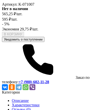
Артикул:
K-071007
Нет в наличии
565,25
₽
/
шт.
595
₽
/
шт.
- 5%
Экономия
29,75
₽
/
шт.
В КОРЗИНУ
Уведомить о поступлении
Заказ по
телефону:
+7 (988) 602-11-28
Категории
Описание
Характеристики
Отзывы (0)