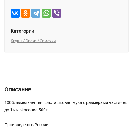
Категории
Крупы / Орехи / Семечки
Описание
Характеристики
Отзывы (0)
Описание
100% измельченная фисташковая мука с размерами частичек
до 1мм. Фасовка 500г.
Произведено в России