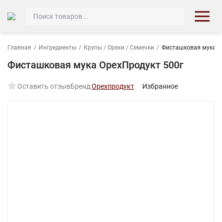
Главная
/
Ингредиенты
/
Крупы / Орехи / Семечки
/
Фисташковая мука О
Фисташковая мука ОрехПродукт 500г
Оставить отзыв
Бренд:
Орехпродукт
Избранное