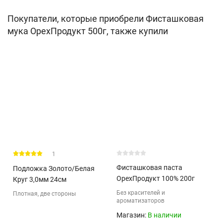
Покупатели, которые приобрели Фисташковая
мука ОрехПродукт 500г, также купили
1
Фисташковая паста
Подложка Золото/Белая
ОрехПродукт 100% 200г
Круг 3,0мм 24см
Без красителей и
Плотная, две стороны
ароматизаторов
Магазин:
В наличии