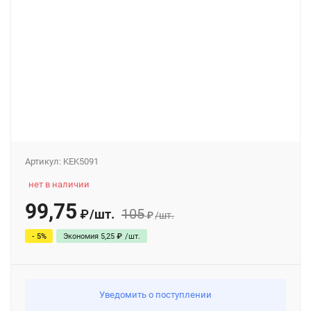
Артикул:
KEK5091
нет в наличии
99,75
105
/
шт.
₽
₽
/
шт.
- 5%
Экономия
5,25
₽
/
шт.
Уведомить о поступлении