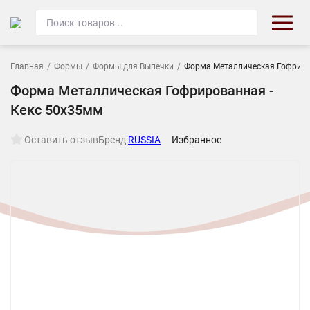
Главная
/
Формы
/
Формы для Выпечки
/
Форма Металлическая Гофриро
Форма Металлическая Гофрированная -
Кекс 50х35мм
Оставить отзыв
Бренд:
RUSSIA
Избранное