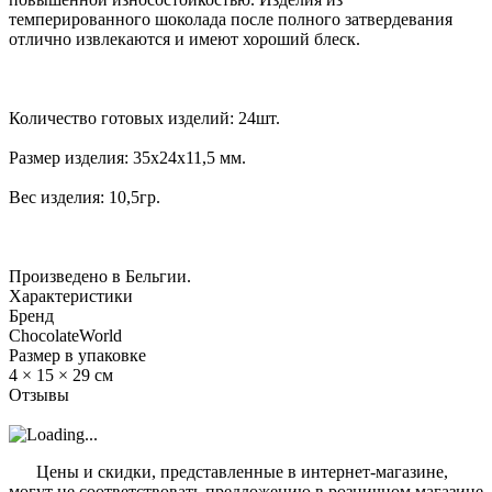
темперированного шоколада после полного затвердевания
отлично извлекаются и имеют хороший блеск.
Количество готовых изделий: 24шт.
Размер изделия: 35х24х11,5 мм.
Вес изделия: 10,5гр.
Произведено в Бельгии.
Характеристики
Бренд
ChocolateWorld
Размер в упаковке
4 × 15 × 29 см
Отзывы
?
Цены и скидки, представленные в интернет-магазине,
могут не соответствовать предложению в розничном магазине