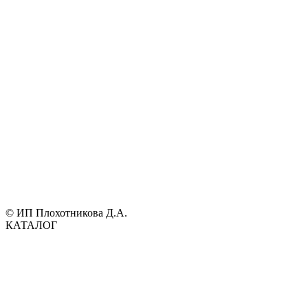
© ИП Плохотникова Д.А.
КАТАЛОГ