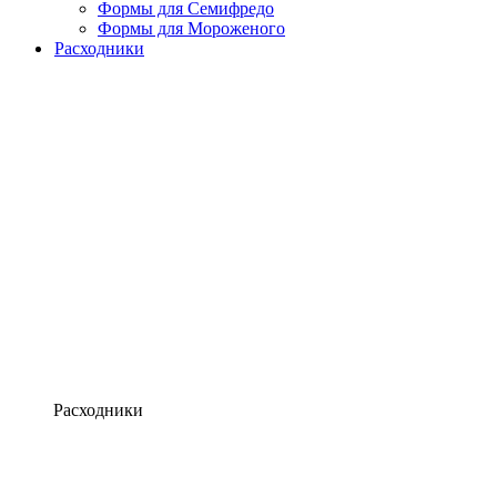
Формы для Семифредо
Формы для Мороженого
Расходники
Расходники