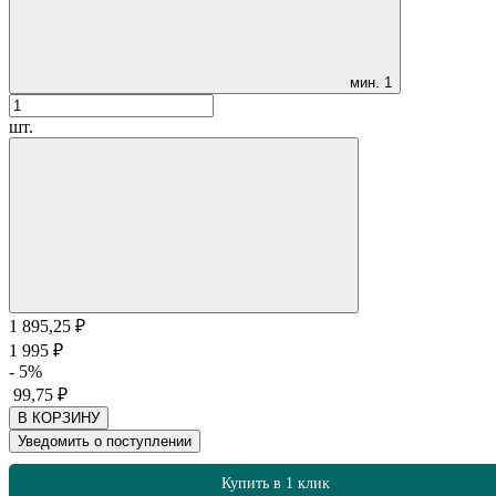
мин.
1
шт.
1 895,25
₽
1 995
₽
- 5%
99,75
₽
В КОРЗИНУ
Уведомить о поступлении
Купить в 1 клик