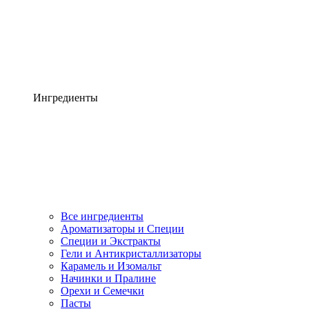
Ингредиенты
Все ингредиенты
Ароматизаторы и Специи
Специи и Экстракты
Гели и Антикристаллизаторы
Карамель и Изомальт
Начинки и Пралине
Орехи и Семечки
Пасты