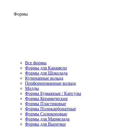
Формы
Все формы
Формы для Карамели
Формы для Шоколада
Кулинарные кольца
Перфорированные кольца
Молды
Формы Бумажные / Капсулы
Формы Керамические
Формы Пластиковые
Формы Поликарбонатные
Формы Силиконовые
Формы для Мармелада
Формы для Выпечки