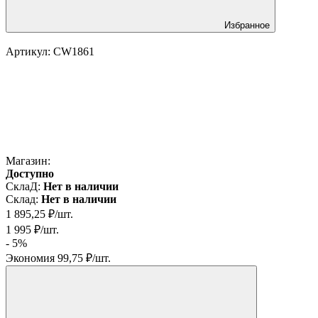
Избранное
Артикул:
CW1861
Магазин:
Доступно
СклаД:
Нет в наличии
Склад:
Нет в наличии
1 895,25
₽
/
шт.
1 995
₽
/
шт.
- 5%
Экономия
99,75
₽
/
шт.