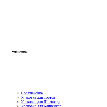
Упаковка
Все упаковка
Упаковка для Тортов
Упаковка для Шоколада
Упаковка для Капкейков