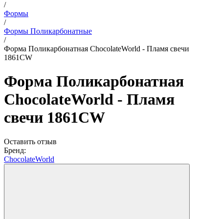
/
Формы
/
Формы Поликарбонатные
/
Форма Поликарбонатная ChocolateWorld - Пламя свечи
1861CW
Форма Поликарбонатная
ChocolateWorld - Пламя
свечи 1861CW
Оставить отзыв
Бренд:
ChocolateWorld