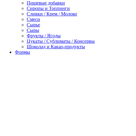
Пищевые добавки
Сиропы и Топпинги
Сливки / Крем / Молоко
Смеси
Сырье
Сыры
Фрукты / Ягоды
Цукаты / Сублиматы / Консервы
Шоколад и Какао-продукты
Формы