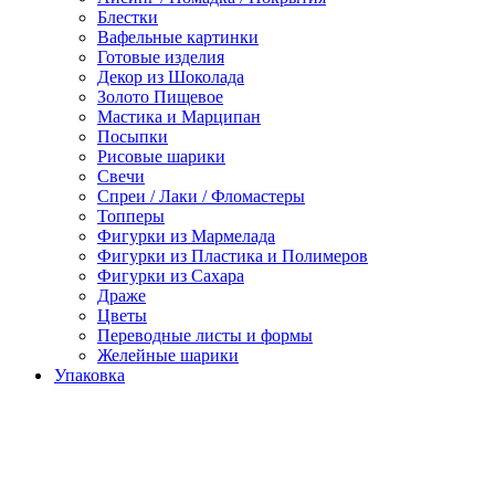
Блестки
Вафельные картинки
Готовые изделия
Декор из Шоколада
Золото Пищевое
Мастика и Марципан
Посыпки
Рисовые шарики
Свечи
Спреи / Лаки / Фломастеры
Топперы
Фигурки из Мармелада
Фигурки из Пластика и Полимеров
Фигурки из Сахара
Драже
Цветы
Переводные листы и формы
Желейные шарики
Упаковка