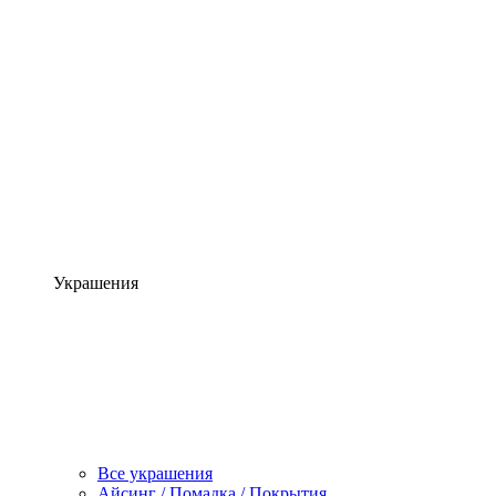
Украшения
Все украшения
Айсинг / Помадка / Покрытия