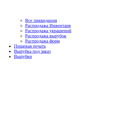
Все ликвидация
Распродажа Инвентаря
Распродажа украшений
Распродажа вырубок
Распродажа форм
Пищевая печать
Вырубка под заказ
Вырубки