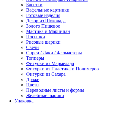
Блестки
Вафельные картинки
Готовые изделия
Декор из Шоколада
Золото Пищевое
Мастика и Марципан
Посыпки
Рисовые шарики
Свечи
Спреи / Лаки / Фломастеры
Топперы
Фигурки из Мармелада
Фигурки из Пластика и Полимеров
Фигурки из Сахара
Драже
Цветы
Переводные листы и формы
Желейные шарики
Упаковка