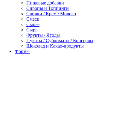
Пищевые добавки
Сиропы и Топпинги
Сливки / Крем / Молоко
Смеси
Сырье
Сыры
Фрукты / Ягоды
Цукаты / Сублиматы / Консервы
Шоколад и Какао-продукты
Формы