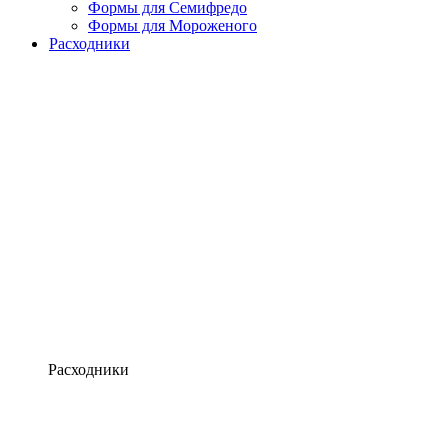
Формы для Семифредо
Формы для Мороженого
Расходники
Расходники