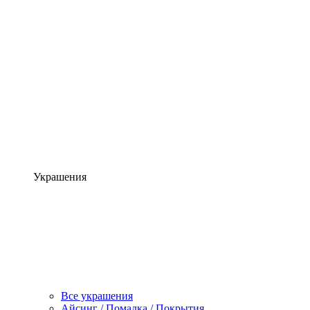
Украшения
Все украшения
Айсинг / Помадка / Покрытия