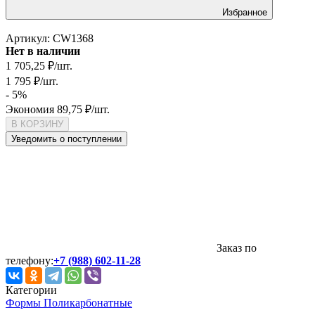
Избранное
Артикул:
CW1368
Нет в наличии
1 705,25
₽
/
шт.
1 795
₽
/
шт.
- 5%
Экономия
89,75
₽
/
шт.
В КОРЗИНУ
Уведомить о поступлении
Заказ по
телефону:
+7 (988) 602-11-28
Категории
Формы Поликарбонатные