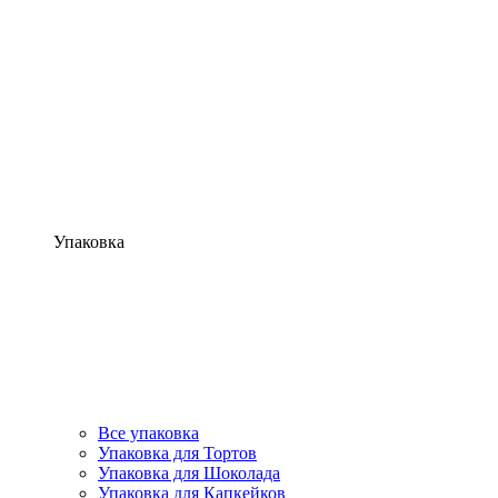
Упаковка
Все упаковка
Упаковка для Тортов
Упаковка для Шоколада
Упаковка для Капкейков