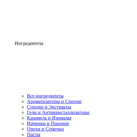
Ингредиенты
Все ингредиенты
Ароматизаторы и Специи
Специи и Экстракты
Гели и Антикристаллизаторы
Карамель и Изомальт
Начинки и Пралине
Орехи и Семечки
Пасты