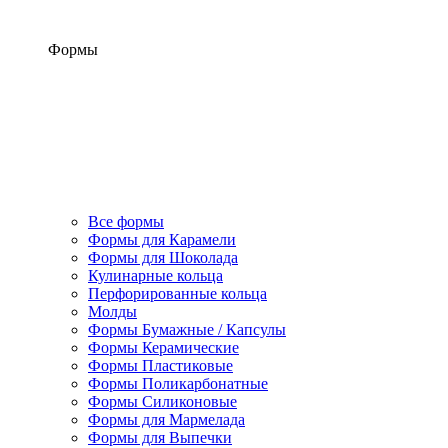
Формы
Все формы
Формы для Карамели
Формы для Шоколада
Кулинарные кольца
Перфорированные кольца
Молды
Формы Бумажные / Капсулы
Формы Керамические
Формы Пластиковые
Формы Поликарбонатные
Формы Силиконовые
Формы для Мармелада
Формы для Выпечки