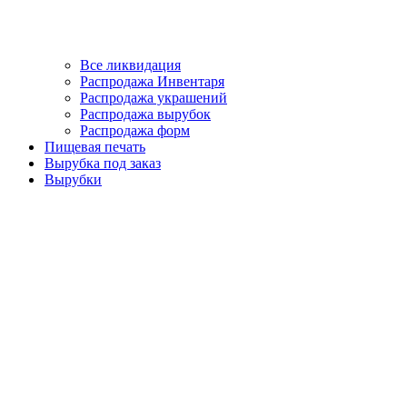
Все ликвидация
Распродажа Инвентаря
Распродажа украшений
Распродажа вырубок
Распродажа форм
Пищевая печать
Вырубка под заказ
Вырубки