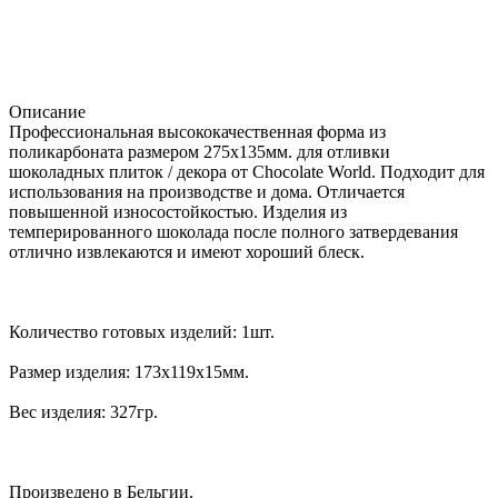
Описание
Профессиональная высококачественная форма из
поликарбоната размером 275х135мм. для отливки
шоколадных плиток / декора от Chocolate World. Подходит для
использования на производстве и дома. Отличается
повышенной износостойкостью. Изделия из
темперированного шоколада после полного затвердевания
отлично извлекаются и имеют хороший блеск.
Количество готовых изделий: 1шт.
Размер изделия: 173х119х15мм.
Вес изделия: 327гр.
Произведено в Бельгии.