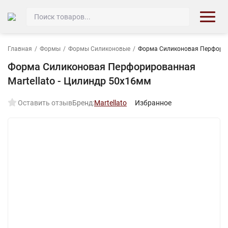
Главная
/
Формы
/
Формы Силиконовые
/
Форма Силиконовая Перфориро
Форма Силиконовая Перфорированная
Martellato - Цилиндр 50х16мм
Оставить отзыв
Бренд:
Martellato
Избранное