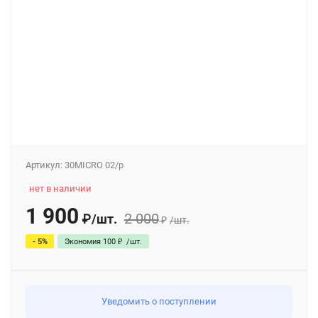
Артикул:
30MICRO 02/p
нет в наличии
1 900
2 000
₽
/
шт.
₽
/
шт.
- 5%
Экономия
100
₽
/
шт.
Уведомить о поступлении