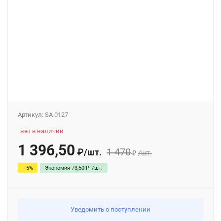
Артикул:
SA 0127
нет в наличии
1 396,50
1 470
₽
/
шт.
₽
/
шт.
- 5%
Экономия
73,50
₽
/
шт.
Уведомить о поступлении