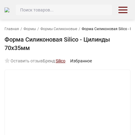
Главная
/
Формы
/
Формы Силиконовые
/
Форма Силиконовая Silico - 
Форма Силиконовая Silico - Цилинды
70х35мм
Оставить отзыв
Бренд:
Silico
Избранное