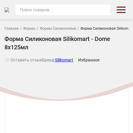
Главная
/
Формы
/
Формы Силиконовые
/
Форма Силиконовая Silikomart
Форма Силиконовая Silikomart - Dome
8х125мл
Оставить отзыв
Бренд:
Silikomart
Избранное