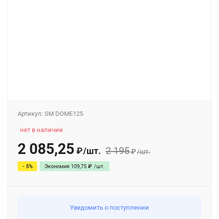
Артикул:
SM DOME125
нет в наличии
2 085,25
2 195
/
шт.
₽
₽
/
шт.
- 5%
Экономия
109,75
₽
/
шт.
Уведомить о поступлении