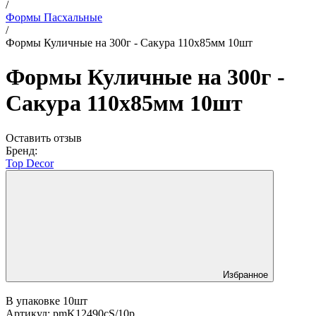
/
Формы Пасхальные
/
Формы Куличные на 300г - Сакура 110х85мм 10шт
Формы Куличные на 300г -
Сакура 110х85мм 10шт
Оставить отзыв
Бренд:
Top Decor
Избранное
В упаковке 10шт
Артикул:
pmK12490cS/10p