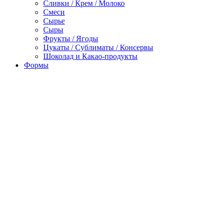
Сливки / Крем / Молоко
Смеси
Сырье
Сыры
Фрукты / Ягоды
Цукаты / Сублиматы / Консервы
Шоколад и Какао-продукты
Формы