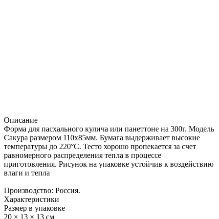
Описание
Форма для пасхального кулича или панеттоне на 300г. Модель
Сакура размером 110х85мм. Бумага выдерживает высокие
температуры до 220°C. Тесто хорошо пропекается за счет
равномерного распределения тепла в процессе
приготовления. Рисунок на упаковке устойчив к воздействию
влаги и тепла
Производство: Россия.
Характеристики
Размер в упаковке
20 × 13 × 13 см