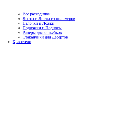
Все расходники
Ленты и Листы из полимеров
Палочки и Ложки
Подложки и Подносы
Раперы для капкейков
Стаканчики для Десертов
Красители