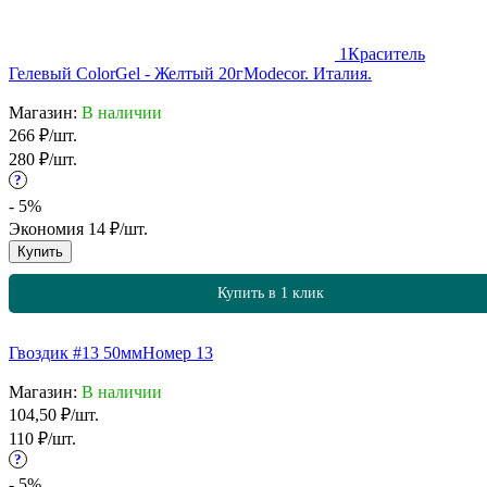
1
Краситель
Гелевый ColorGel - Желтый 20г
Modecor. Италия.
Магазин:
В наличии
266
₽
/
шт.
280
₽
/
шт.
?
- 5%
Экономия
14
₽
/
шт.
Купить
Купить в 1 клик
Гвоздик #13 50мм
Номер 13
Магазин:
В наличии
104,50
₽
/
шт.
110
₽
/
шт.
?
- 5%