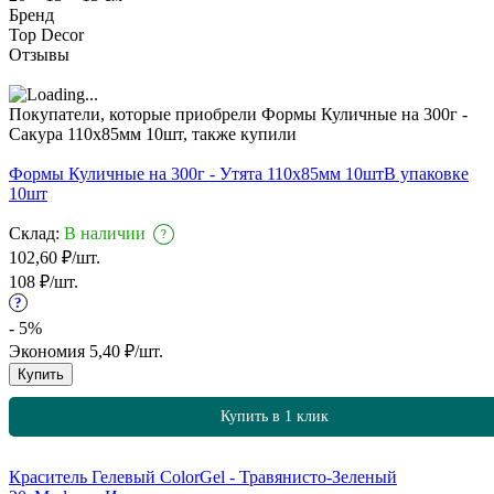
Бренд
Top Decor
Отзывы
Покупатели, которые приобрели Формы Куличные на 300г -
Сакура 110х85мм 10шт, также купили
Формы Куличные на 300г - Утята 110х85мм 10шт
В упаковке
10шт
Склад:
В наличии
?
102,60
₽
/
шт.
108
₽
/
шт.
?
- 5%
Экономия
5,40
₽
/
шт.
Купить
Купить в 1 клик
Краситель Гелевый ColorGel - Травянисто-Зеленый