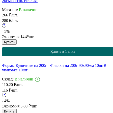
20г
Modecor. Италия.
Магазин:
В наличии
266
₽
/
шт.
280
₽
/
шт.
?
- 5%
Экономия
14
₽
/
шт.
Купить
Купить в 1 клик
Формы Куличные на 200г - Фиалки на 200г 90х90мм 10шт
В
упаковке 10шт
Склад:
В наличии
?
110,20
₽
/
шт.
116
₽
/
шт.
?
- 4%
Экономия
5,80
₽
/
шт.
Купить