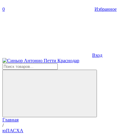
0
Избранное
Вход
Главная
/
юПАСХА