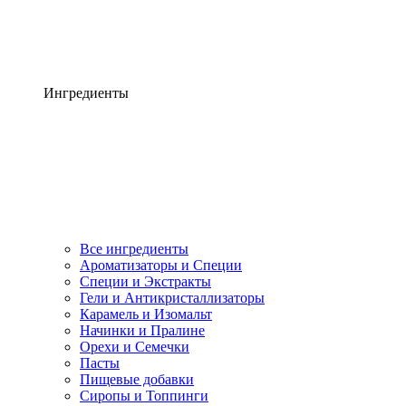
Ингредиенты
Все ингредиенты
Ароматизаторы и Специи
Специи и Экстракты
Гели и Антикристаллизаторы
Карамель и Изомальт
Начинки и Пралине
Орехи и Семечки
Пасты
Пищевые добавки
Сиропы и Топпинги