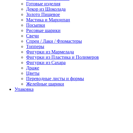
Готовые изделия
Декор из Шоколада
Золото Пищевое
Мастика и Марципан
Посыпки
Рисовые шарики
Свечи
Спреи / Лаки / Фломастеры
Топперы
Фигурки из Мармелада
Фигурки из Пластика и Полимеров
Фигурки из Сахара
Драже
Цветы
Переводные листы и формы
Желейные шарики
Упаковка