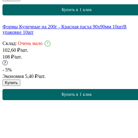
Купить в 1 клик
Формы Куличные на 200г - Красная пасха 90х90мм 10шт
В
упаковке 10шт
Склад:
Очень мало
?
102,60
₽
/
шт.
108
₽
/
шт.
?
- 5%
Экономия
5,40
₽
/
шт.
Купить
Купить в 1 клик