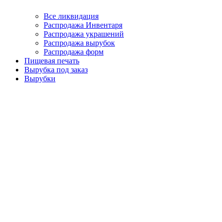
Все ликвидация
Распродажа Инвентаря
Распродажа украшений
Распродажа вырубок
Распродажа форм
Пищевая печать
Вырубка под заказ
Вырубки