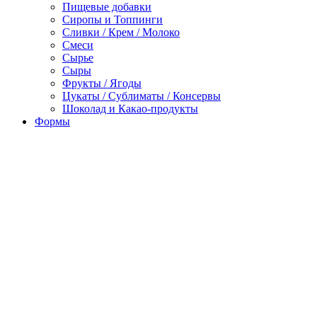
Пищевые добавки
Сиропы и Топпинги
Сливки / Крем / Молоко
Смеси
Сырье
Сыры
Фрукты / Ягоды
Цукаты / Сублиматы / Консервы
Шоколад и Какао-продукты
Формы