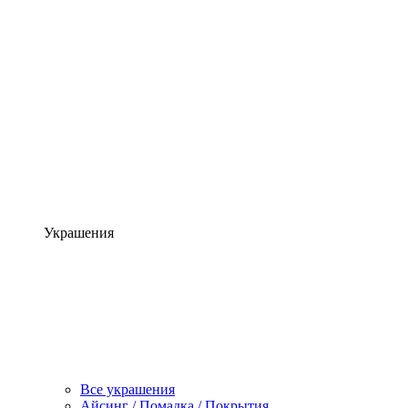
Украшения
Все украшения
Айсинг / Помадка / Покрытия