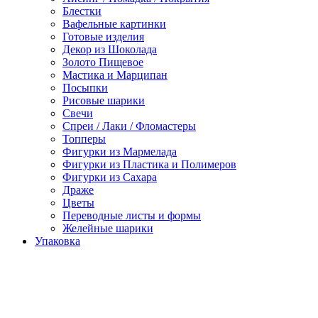
Блестки
Вафельные картинки
Готовые изделия
Декор из Шоколада
Золото Пищевое
Мастика и Марципан
Посыпки
Рисовые шарики
Свечи
Спреи / Лаки / Фломастеры
Топперы
Фигурки из Мармелада
Фигурки из Пластика и Полимеров
Фигурки из Сахара
Драже
Цветы
Переводные листы и формы
Желейные шарики
Упаковка