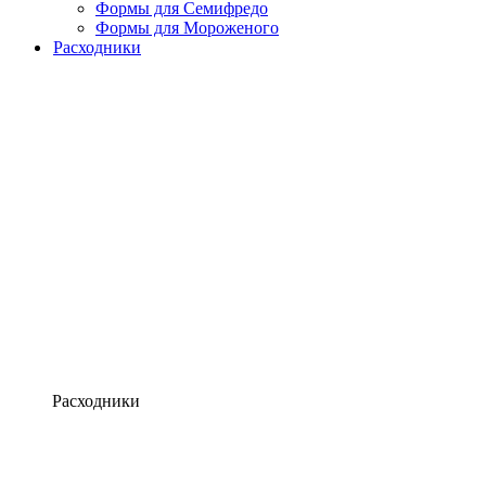
Формы для Семифредо
Формы для Мороженого
Расходники
Расходники