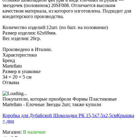
звездочек (половинок) 20SF008. Отличается высоким
качеством материала, из которого изготовлена. Подходит для
кондитерского производства.
Количество изделий:12шт. (по 6шт. на половинке)
Размер изделия: 62х69мм.
Вес изделия: 26гр.
Произведено в Италии.
Характеристики
Бренд
Martellato
Размер в упаковке
34 × 20 × 5 см
Отзывы
Покупатели, которые приобрели Формы Пластиковые
Martellato - Елочные Звезды 2шт, также купили
Коробка для Дубайской Шоколадки РК 15,5х7,5х2,5см
Крышка
+ дно
Магазин:
В наличии