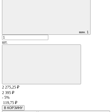
мин.
1
шт.
2 275,25
₽
2 395
₽
- 5%
119,75
₽
В КОРЗИНУ