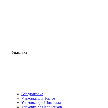
Упаковка
Все упаковка
Упаковка для Тортов
Упаковка для Шоколада
Упаковка для Капкейков