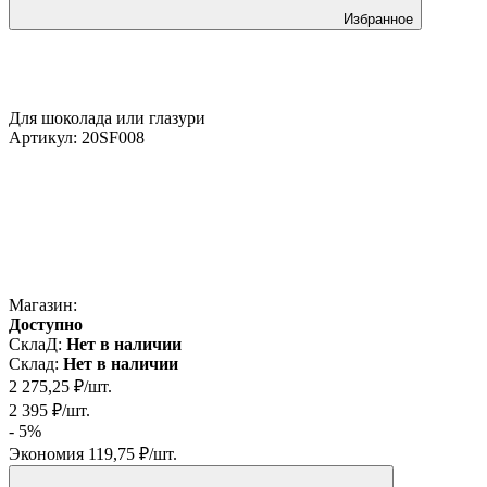
Избранное
Для шоколада или глазури
Артикул:
20SF008
Магазин:
Доступно
СклаД:
Нет в наличии
Склад:
Нет в наличии
2 275,25
₽
/
шт.
2 395
₽
/
шт.
- 5%
Экономия
119,75
₽
/
шт.