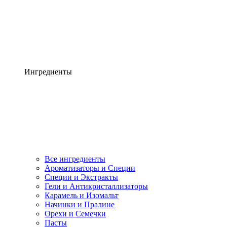
Ингредиенты
Все ингредиенты
Ароматизаторы и Специи
Специи и Экстракты
Гели и Антикристаллизаторы
Карамель и Изомальт
Начинки и Пралине
Орехи и Семечки
Пасты