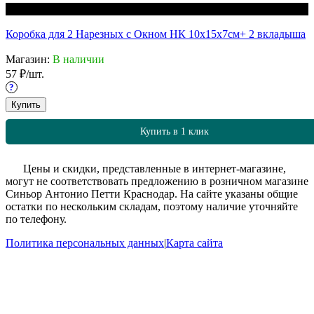
Финальная цена
Коробка для 2 Нарезных с Окном НК 10х15х7см
+ 2 вкладыша
Магазин:
В наличии
57
₽
/
шт.
?
Купить
Купить в 1 клик
?
Цены и скидки, представленные в интернет-магазине,
могут не соответствовать предложению в розничном магазине
Синьор Антонио Петти Краснодар. На сайте указаны общие
остатки по нескольким складам, поэтому наличие уточняйте
по телефону.
Политика персональных данных
|
Карта сайта