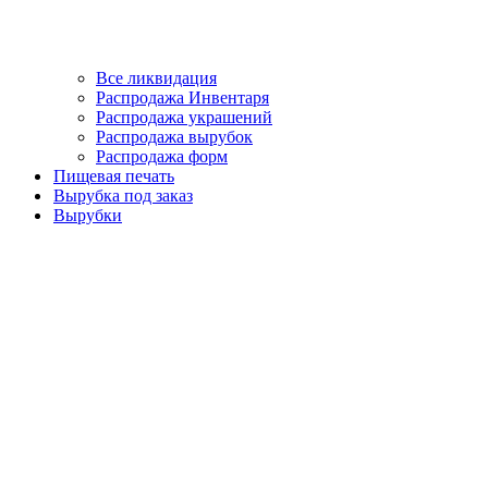
Все ликвидация
Распродажа Инвентаря
Распродажа украшений
Распродажа вырубок
Распродажа форм
Пищевая печать
Вырубка под заказ
Вырубки