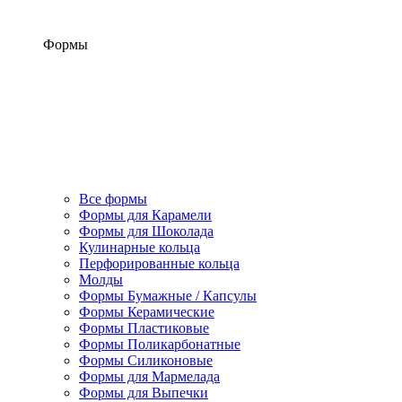
Формы
Все формы
Формы для Карамели
Формы для Шоколада
Кулинарные кольца
Перфорированные кольца
Молды
Формы Бумажные / Капсулы
Формы Керамические
Формы Пластиковые
Формы Поликарбонатные
Формы Силиконовые
Формы для Мармелада
Формы для Выпечки