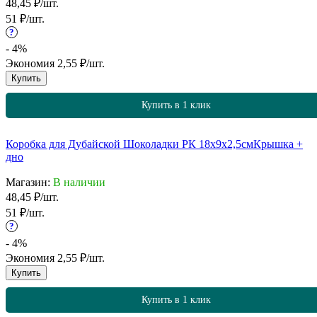
48,45
₽
/
шт.
51
₽
/
шт.
?
- 4%
Экономия
2,55
₽
/
шт.
Купить
Купить в 1 клик
Коробка для Дубайской Шоколадки РК 18х9х2,5см
Крышка +
дно
Магазин:
В наличии
48,45
₽
/
шт.
51
₽
/
шт.
?
- 4%
Экономия
2,55
₽
/
шт.
Купить
Купить в 1 клик