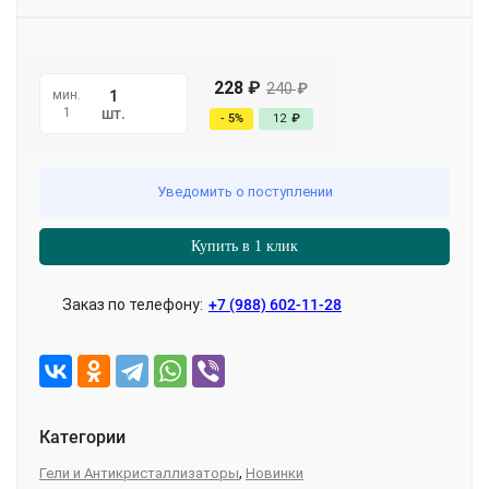
228
₽
240
₽
мин.
1
шт.
- 5%
12
₽
Уведомить о поступлении
Купить в 1 клик
Заказ по телефону:
+7 (988) 602-11-28
Категории
,
Гели и Антикристаллизаторы
Новинки