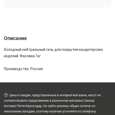
Описание
Характеристики
Отзывы (0)
Описание
Холодный нейтральный гель для покрытия кондитерсикх
изделий. Фасовка 1кг.
Производство: Россия
?
Цены и скидки, представленные в интернет-магазине, могут не
соответствовать предложению в розничном магазине Синьор
Антонио Петти Краснодар. На сайте указаны общие остатки по
нескольким складам, поэтому наличие уточняйте по телефону.