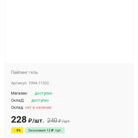
Пайпинг гель
Артикул:
1994-11532
Магазин:
доступно
СклаД:
доступно
Склад:
нет в наличии
228
240
/
шт.
₽
₽
/
шт.
- 5%
Экономия
12
₽
/
шт.