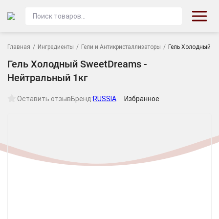
Главная
/
Ингредиенты
/
Гели и Антикристаллизаторы
/
Гель Холодный Sw
Гель Холодный SweetDreams -
Нейтральный 1кг
Оставить отзыв
Бренд:
RUSSIA
Избранное