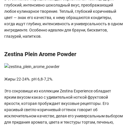
глубокий, интенсивно шоколадный вкус, преображающий
любое кулинарное творение. Теплый, глубокий коричневый
цвет — знак его качества, к нему обращаются кондитеры,
когда ищут глубину, интенсивность и универсальность в одном
ингредиенте. Особенно идеален для брауни, бисквитов,
глазурей, напитков.
Zestina Plein Arome Powder
Жиры 22-24%. pH 6,8-7,2%.
Это сокровище из коллекции Zestina Experience обладает
ярким вкусом какао с удивительной ноткой фруктовой
яркости, которая пробуждает вкусовые рецепторы. Его
красивый светло-коричневый оттенок говорит об
исключительном качестве, делая его универсальным выбором
для придания аромата, цвета и текстуры тортам, печенью,