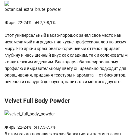
Жиры 22-24%. pH 7,7-8,1%.
Этот универсальный какао-порошок занял свое место как
незаменимый ингредиент на кухне профессионалов по всему
миру. Его яркий красновато-коричневый оттенок придает
глубину и насыщенный вкус как сладким, так и солоноватым
кондитерским изделиям. Благодаря сбалансированному
профилю и выразительному цвету он идеально подходит для
окрашивания, придания текстуры и аромата — от бисквитов,
печенья и глазурей до соусов, напитков и многого другого.
Velvet Full Body Powder
Жиры 22-24%. pH 7,3-7,7%.
В этом какао-порошке каждая бархатистая частица дарит