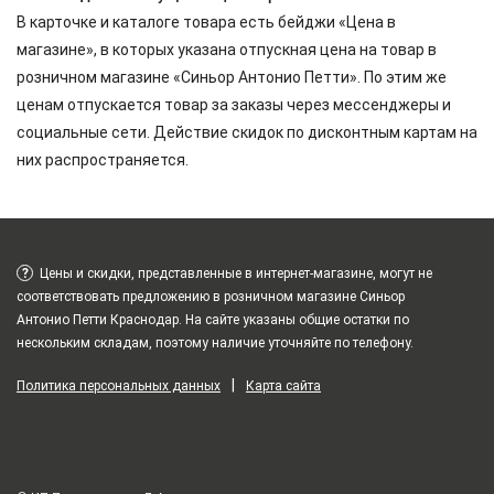
В карточке и каталоге товара есть бейджи «Цена в
магазине», в которых указана отпускная цена на товар в
розничном магазине «Синьор Антонио Петти». По этим же
ценам отпускается товар за заказы через мессенджеры и
социальные сети. Действие скидок по дисконтным картам на
них распространяется.
?
Цены и скидки, представленные в интернет-магазине, могут не
соответствовать предложению в розничном магазине Синьор
Антонио Петти Краснодар. На сайте указаны общие остатки по
нескольким складам, поэтому наличие уточняйте по телефону.
|
Политика персональных данных
Карта сайта