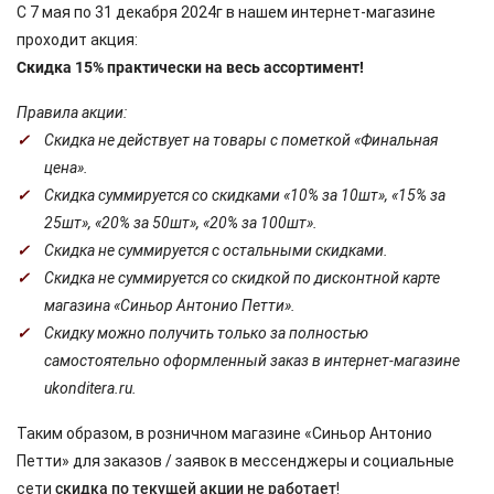
C 7 мая по 31 декабря 2024г в нашем интернет-магазине
проходит акция:
Cкидка 15% практически на весь ассортимент!
Правила акции:
Скидка не действует на товары с пометкой «Финальная
цена».
Скидка суммируется со скидками «10% за 10шт», «15% за
25шт», «20% за 50шт», «20% за 100шт».
Скидка не суммируется с остальными скидками.
Скидка не суммируется со скидкой по дисконтной карте
магазина «Синьор Антонио Петти».
Скидку можно получить только за полностью
самостоятельно оформленный заказ в интернет-магазине
ukonditera.ru.
Таким образом, в розничном магазине «Синьор Антонио
Петти» для заказов / заявок в мессенджеры и социальные
сети
скидка по текущей акции не работает
!