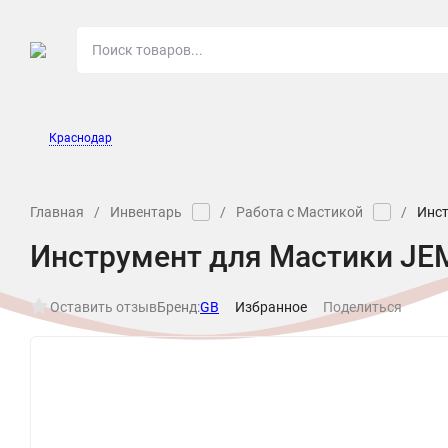
О МАГАЗИНЕ
НОВОСТ
Краснодар
Главная
/
Инвентарь
/
Работа с Мастикой
/
Инст
Инструмент для Мастики JE
Оставить отзыв
Бренд:
GB
Избранное
Поделиться