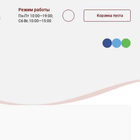
Режим работы
Корзина пуста
Пн-Пт 10:00—19:00;
1
Сб-Вс 10:00—15:00
ОФЕРТА
КОНТАКТЫ