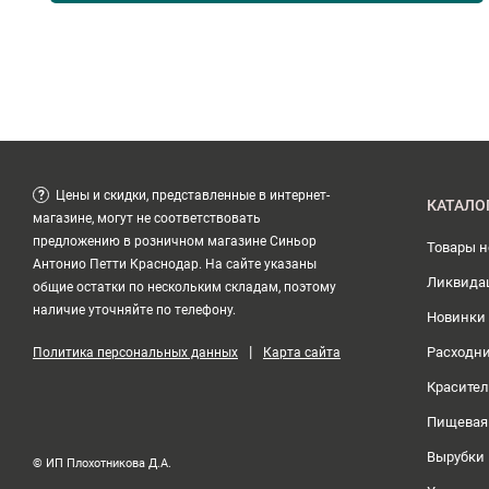
?
Цены и скидки, представленные в интернет-
КАТАЛО
магазине, могут не соответствовать
предложению в розничном магазине Синьор
Товары 
Антонио Петти Краснодар. На сайте указаны
Ликвида
общие остатки по нескольким складам, поэтому
наличие уточняйте по телефону.
Новинки
|
Расходн
Политика персональных данных
Карта сайта
Красите
Пищевая
Вырубки
© ИП Плохотникова Д.А.