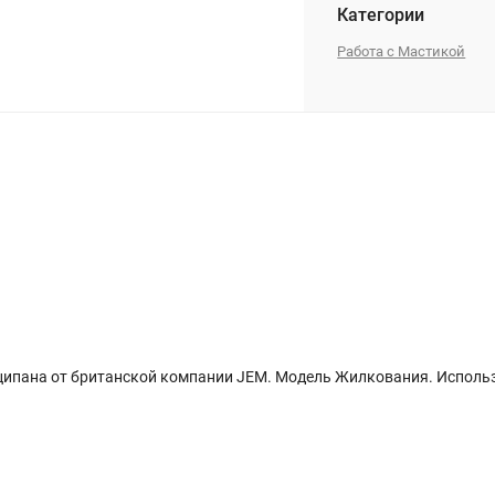
Категории
Работа с Мастикой
ципана от британской компании JEM. Модель Жилкования. Использ