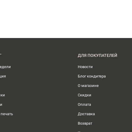
Г
ДЛЯ ПОКУПАТЕЛЕЙ
недели
Новости
ция
Блог кондитера
О магазине
ики
Скидки
ли
Оплата
 печать
Доставка
Возврат