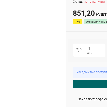
Склад:
нет в наличии
851,20
/
шт
₽
- 4%
Экономия
44,80
мин.
1
шт.
Уведомить о поступ
Заказ по телефону