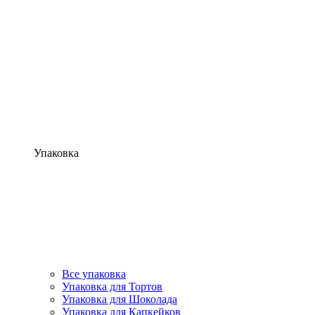
Упаковка
Все упаковка
Упаковка для Тортов
Упаковка для Шоколада
Упаковка для Капкейков