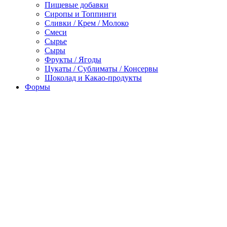
Пищевые добавки
Сиропы и Топпинги
Сливки / Крем / Молоко
Смеси
Сырье
Сыры
Фрукты / Ягоды
Цукаты / Сублиматы / Консервы
Шоколад и Какао-продукты
Формы