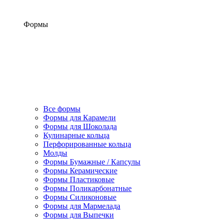
Формы
Все формы
Формы для Карамели
Формы для Шоколада
Кулинарные кольца
Перфорированные кольца
Молды
Формы Бумажные / Капсулы
Формы Керамические
Формы Пластиковые
Формы Поликарбонатные
Формы Силиконовые
Формы для Мармелада
Формы для Выпечки