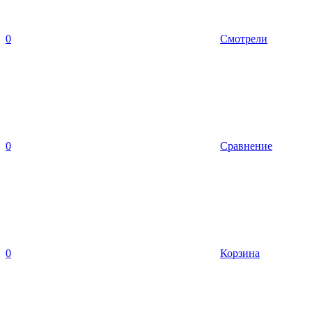
0
Смотрели
0
Сравнение
0
Корзина