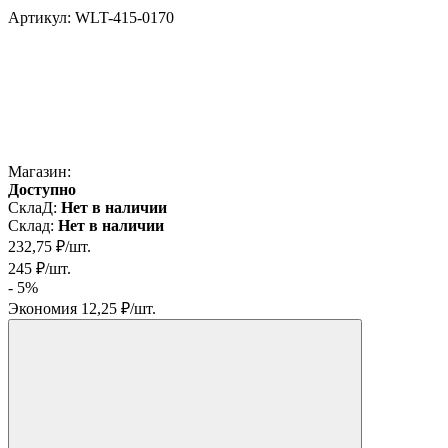
Артикул:
WLT-415-0170
Магазин:
Доступно
СклаД:
Нет в наличии
Склад:
Нет в наличии
232,75
₽
/
шт.
245
₽
/
шт.
- 5%
Экономия
12,25
₽
/
шт.