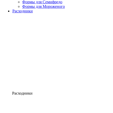
Формы для Семифредо
Формы для Мороженого
Расходники
Расходники