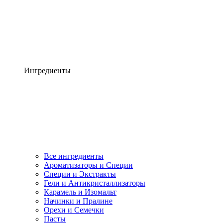
Ингредиенты
Все ингредиенты
Ароматизаторы и Специи
Специи и Экстракты
Гели и Антикристаллизаторы
Карамель и Изомальт
Начинки и Пралине
Орехи и Семечки
Пасты