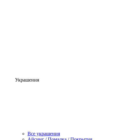
Украшения
Все украшения
Айсинг / Помадка / Покрытия