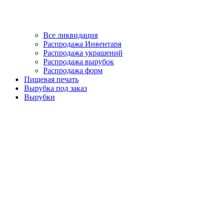
Все ликвидация
Распродажа Инвентаря
Распродажа украшений
Распродажа вырубок
Распродажа форм
Пищевая печать
Вырубка под заказ
Вырубки