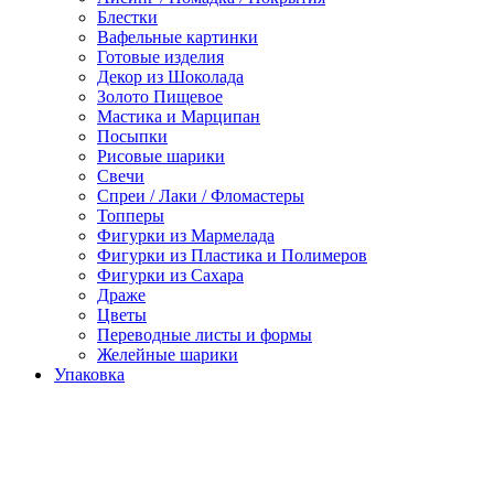
Блестки
Вафельные картинки
Готовые изделия
Декор из Шоколада
Золото Пищевое
Мастика и Марципан
Посыпки
Рисовые шарики
Свечи
Спреи / Лаки / Фломастеры
Топперы
Фигурки из Мармелада
Фигурки из Пластика и Полимеров
Фигурки из Сахара
Драже
Цветы
Переводные листы и формы
Желейные шарики
Упаковка