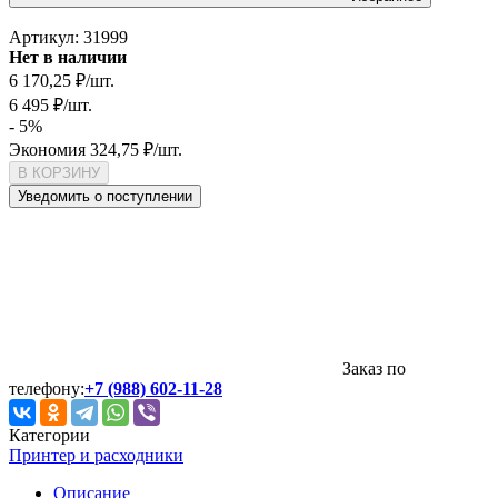
Артикул:
31999
Нет в наличии
6 170,25
₽
/
шт.
6 495
₽
/
шт.
- 5%
Экономия
324,75
₽
/
шт.
В КОРЗИНУ
Уведомить о поступлении
Заказ по
телефону:
+7 (988) 602-11-28
Категории
Принтер и расходники
Описание