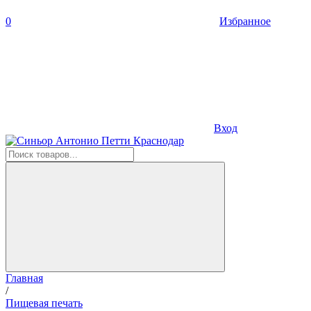
0
Избранное
Вход
Главная
/
Пищевая печать