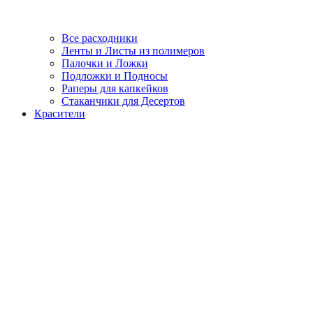
Все расходники
Ленты и Листы из полимеров
Палочки и Ложки
Подложки и Подносы
Раперы для капкейков
Стаканчики для Десертов
Красители