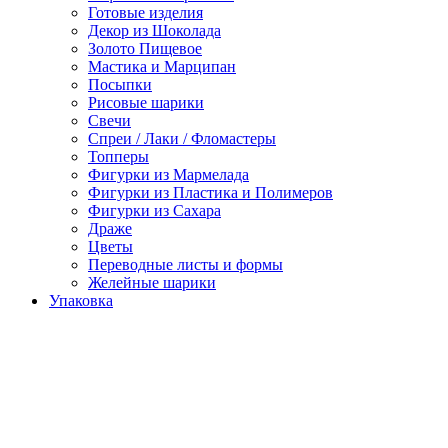
Готовые изделия
Декор из Шоколада
Золото Пищевое
Мастика и Марципан
Посыпки
Рисовые шарики
Свечи
Спреи / Лаки / Фломастеры
Топперы
Фигурки из Мармелада
Фигурки из Пластика и Полимеров
Фигурки из Сахара
Драже
Цветы
Переводные листы и формы
Желейные шарики
Упаковка