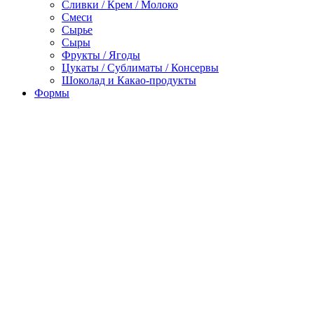
Сливки / Крем / Молоко
Смеси
Сырье
Сыры
Фрукты / Ягоды
Цукаты / Сублиматы / Консервы
Шоколад и Какао-продукты
Формы