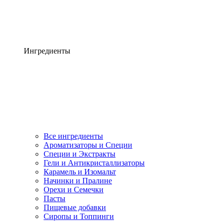
Ингредиенты
Все ингредиенты
Ароматизаторы и Специи
Специи и Экстракты
Гели и Антикристаллизаторы
Карамель и Изомальт
Начинки и Пралине
Орехи и Семечки
Пасты
Пищевые добавки
Сиропы и Топпинги