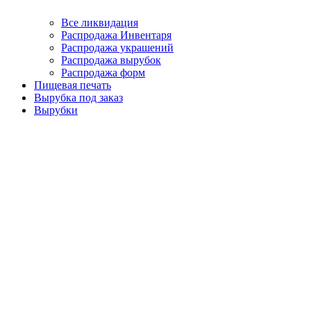
Все ликвидация
Распродажа Инвентаря
Распродажа украшений
Распродажа вырубок
Распродажа форм
Пищевая печать
Вырубка под заказ
Вырубки