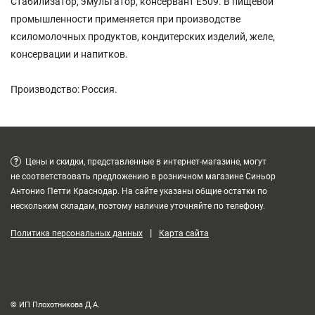
Стабилизатор, эмульгатор, консервант E509. В пищевой
промышленности применяется при производстве
ксиломолочных продуктов, кондитерских изделий, желе,
консервации и напитков.
Производство: Россия.
?
Цены и скидки, представленные в интернет-магазине, могут
не соответствовать предложению в розничном магазине Синьор
Антонио Петти Краснодар. На сайте указаны общие остатки по
нескольким складам, поэтому наличие уточняйте по телефону.
|
Политика персональных данных
Карта сайта
© ИП Плохотникова Д.А.