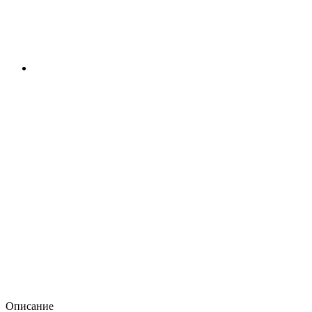
Описание