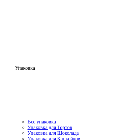
Упаковка
Все упаковка
Упаковка для Тортов
Упаковка для Шоколада
Упаковка для Капкейков