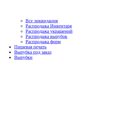
Все ликвидация
Распродажа Инвентаря
Распродажа украшений
Распродажа вырубок
Распродажа форм
Пищевая печать
Вырубка под заказ
Вырубки