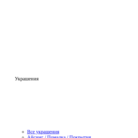
Украшения
Все украшения
Айсинг / Помадка / Покрытия