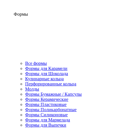
Формы
Все формы
Формы для Карамели
Формы для Шоколада
Кулинарные кольца
Перфорированные кольца
Молды
Формы Бумажные / Капсулы
Формы Керамические
Формы Пластиковые
Формы Поликарбонатные
Формы Силиконовые
Формы для Мармелада
Формы для Выпечки