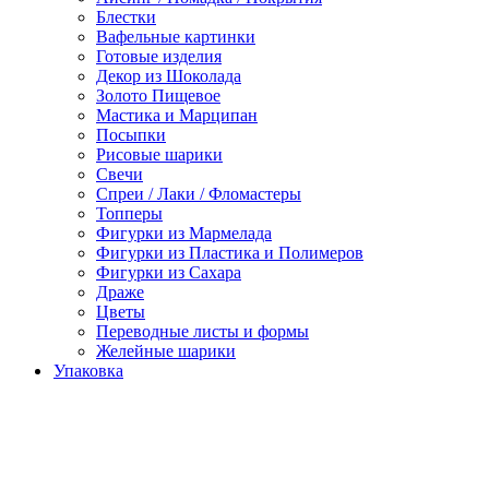
Блестки
Вафельные картинки
Готовые изделия
Декор из Шоколада
Золото Пищевое
Мастика и Марципан
Посыпки
Рисовые шарики
Свечи
Спреи / Лаки / Фломастеры
Топперы
Фигурки из Мармелада
Фигурки из Пластика и Полимеров
Фигурки из Сахара
Драже
Цветы
Переводные листы и формы
Желейные шарики
Упаковка