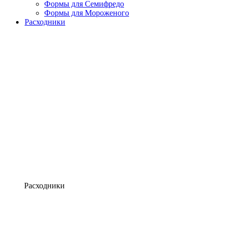
Формы для Семифредо
Формы для Мороженого
Расходники
Расходники