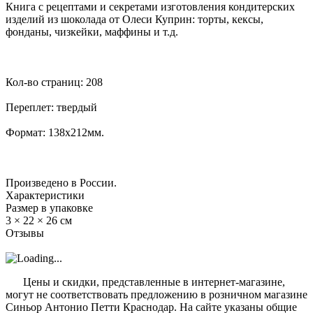
Книга с рецептами и секретами изготовления кондитерских
изделий из шоколада от Олеси Куприн: торты, кексы,
фонданы, чизкейки, маффины и т.д.
Кол-во страниц: 208
Переплет: твердый
Формат: 138х212мм.
Произведено в России.
Характеристики
Размер в упаковке
3 × 22 × 26 см
Отзывы
?
Цены и скидки, представленные в интернет-магазине,
могут не соответствовать предложению в розничном магазине
Синьор Антонио Петти Краснодар. На сайте указаны общие