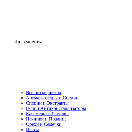
Ингредиенты
Все ингредиенты
Ароматизаторы и Специи
Специи и Экстракты
Гели и Антикристаллизаторы
Карамель и Изомальт
Начинки и Пралине
Орехи и Семечки
Пасты