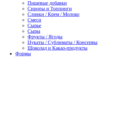
Пищевые добавки
Сиропы и Топпинги
Сливки / Крем / Молоко
Смеси
Сырье
Сыры
Фрукты / Ягоды
Цукаты / Сублиматы / Консервы
Шоколад и Какао-продукты
Формы