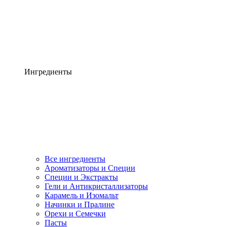
Ингредиенты
Все ингредиенты
Ароматизаторы и Специи
Специи и Экстракты
Гели и Антикристаллизаторы
Карамель и Изомальт
Начинки и Пралине
Орехи и Семечки
Пасты