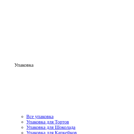
Упаковка
Все упаковка
Упаковка для Тортов
Упаковка для Шоколада
Упаковка для Капкейков