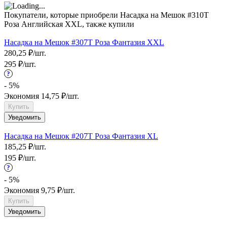
Покупатели, которые приобрели Насадка на Мешок #310T
Роза Английская XXL, также купили
Насадка на Мешок #307T Роза Фантазия XXL
280,25
₽
/
шт.
295
₽
/
шт.
?
- 5%
Экономия
14,75
₽
/
шт.
Купить
Уведомить
Насадка на Мешок #207T Роза Фантазия XL
185,25
₽
/
шт.
195
₽
/
шт.
?
- 5%
Экономия
9,75
₽
/
шт.
Купить
Уведомить