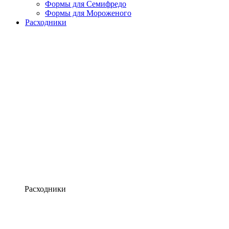
Формы для Семифредо
Формы для Мороженого
Расходники
Расходники