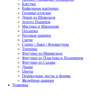
Блестки
Вафельные картинки
Готовые изделия
Декор из Шоколада
Золото Пищевое
Мастика и Марципан
Посыпки
Рисовые шарики
Свечи
Спреи / Лаки / Фломастеры
Топперы
Фигурки из Мармелада
Фигурки из Пластика и Полимеров
Фигурки из Сахара
Драже
Цветы
Переводные листы и формы
Желейные шарики
Упаковка