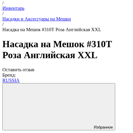
/
Инвентарь
/
Насадки и Аксессуары на Мешки
/
Насадка на Мешок #310T Роза Английская XXL
Насадка на Мешок #310T
Роза Английская XXL
Оставить отзыв
Бренд:
RUSSIA
Избранное