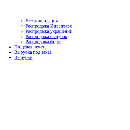
Все ликвидация
Распродажа Инвентаря
Распродажа украшений
Распродажа вырубок
Распродажа форм
Пищевая печать
Вырубка под заказ
Вырубки