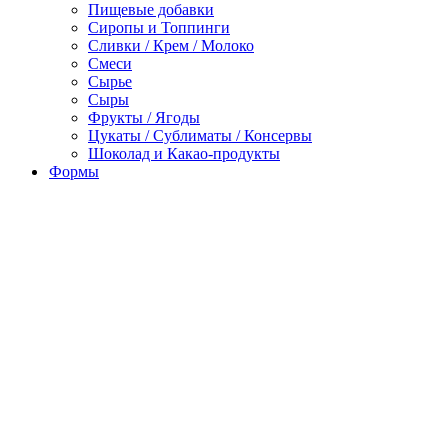
Пищевые добавки
Сиропы и Топпинги
Сливки / Крем / Молоко
Смеси
Сырье
Сыры
Фрукты / Ягоды
Цукаты / Сублиматы / Консервы
Шоколад и Какао-продукты
Формы