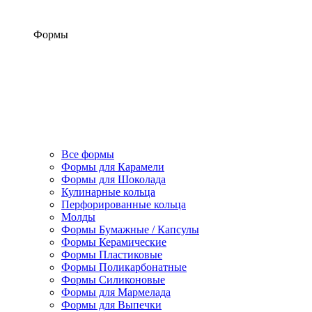
Формы
Все формы
Формы для Карамели
Формы для Шоколада
Кулинарные кольца
Перфорированные кольца
Молды
Формы Бумажные / Капсулы
Формы Керамические
Формы Пластиковые
Формы Поликарбонатные
Формы Силиконовые
Формы для Мармелада
Формы для Выпечки