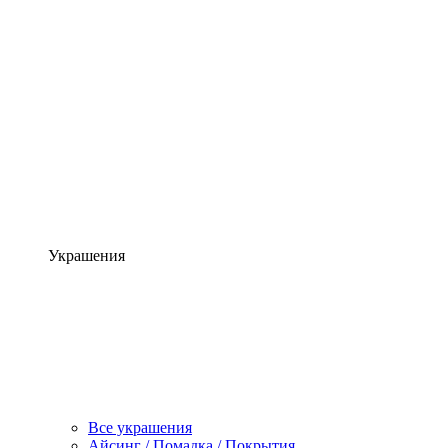
Украшения
Все украшения
Айсинг / Помадка / Покрытия