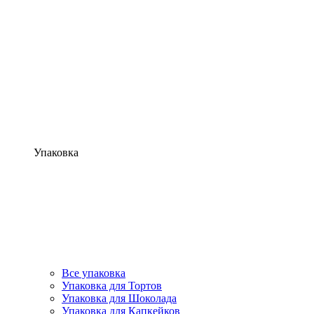
Упаковка
Все упаковка
Упаковка для Тортов
Упаковка для Шоколада
Упаковка для Капкейков