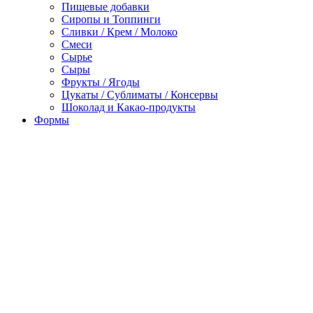
Пищевые добавки
Сиропы и Топпинги
Сливки / Крем / Молоко
Смеси
Сырье
Сыры
Фрукты / Ягоды
Цукаты / Сублиматы / Консервы
Шоколад и Какао-продукты
Формы