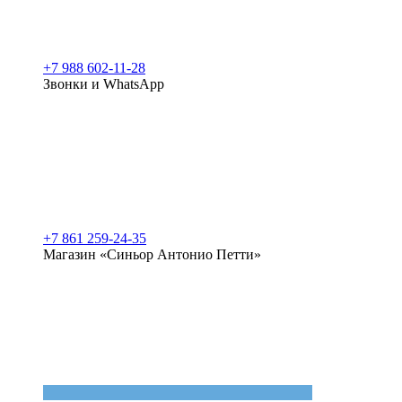
+7 988 602-11-28
Звонки и WhatsApp
+7 861 259-24-35
Магазин «Синьор Антонио Петти»