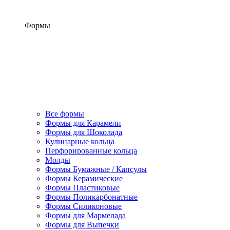
Формы
Все формы
Формы для Карамели
Формы для Шоколада
Кулинарные кольца
Перфорированные кольца
Молды
Формы Бумажные / Капсулы
Формы Керамические
Формы Пластиковые
Формы Поликарбонатные
Формы Силиконовые
Формы для Мармелада
Формы для Выпечки