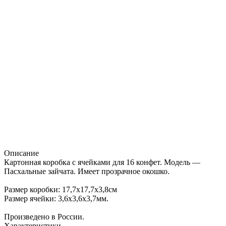
Описание
Картонная коробка с ячейками для 16 конфет. Модель —
Пасхальные зайчата. Имеет прозрачное окошко.
Размер коробки: 17,7х17,7х3,8см
Размер ячейки: 3,6х3,6х3,7мм.
Произведено в России.
Характеристики