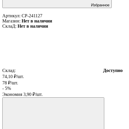
Избранное
Артикул:
CP-241127
Магазин:
Нет в наличии
СклаД:
Нет в наличии
Склад:
Доступно
74,10
₽
/
шт.
78
₽
/
шт.
- 5%
Экономия
3,90
₽
/
шт.