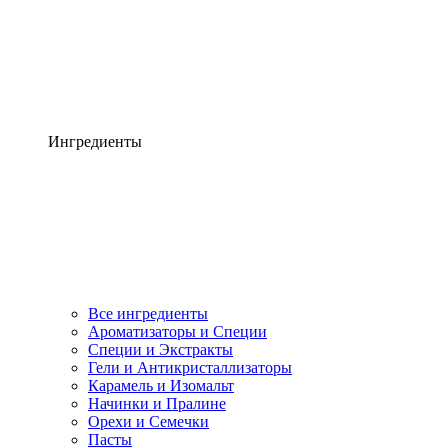
Ингредиенты
Все ингредиенты
Ароматизаторы и Специи
Специи и Экстракты
Гели и Антикристаллизаторы
Карамель и Изомальт
Начинки и Пралине
Орехи и Семечки
Пасты