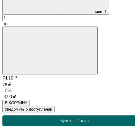
мин.
1
шт.
74,10
₽
78
₽
- 5%
3,90
₽
В КОРЗИНУ
Уведомить о поступлении
Купить в 1 клик