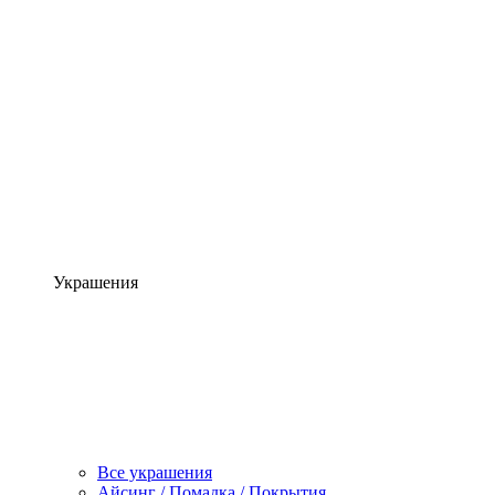
Украшения
Все украшения
Айсинг / Помадка / Покрытия