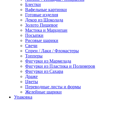
Блестки
Вафельные картинки
Готовые изделия
Декор из Шоколада
Золото Пищевое
Мастика и Марципан
Посыпки
Рисовые шарики
Свечи
Спреи / Лаки / Фломастеры
Топперы
Фигурки из Мармелада
Фигурки из Пластика и Полимеров
Фигурки из Сахара
Драже
Цветы
Переводные листы и формы
Желейные шарики
Упаковка