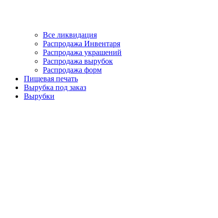
Все ликвидация
Распродажа Инвентаря
Распродажа украшений
Распродажа вырубок
Распродажа форм
Пищевая печать
Вырубка под заказ
Вырубки