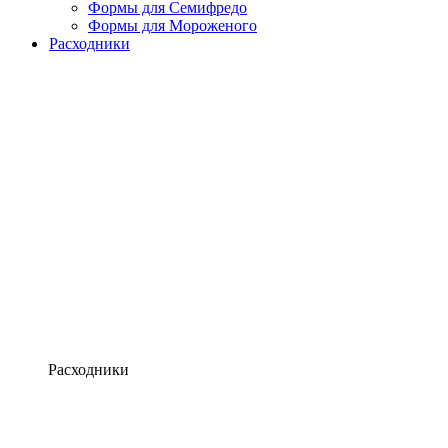
Формы для Семифредо
Формы для Мороженого
Расходники
Расходники