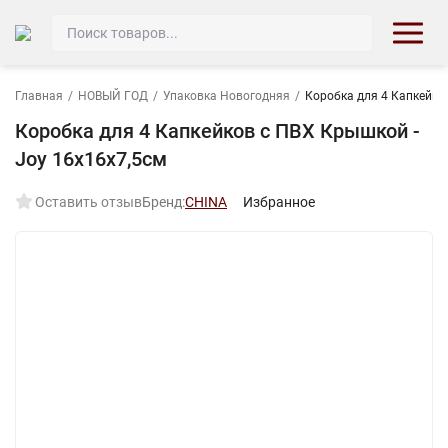
Главная
/
НОВЫЙ ГОД
/
Упаковка Новогодняя
/
Коробка для 4 Капкейко
Коробка для 4 Капкейков c ПВХ Крышкой -
Joy 16х16х7,5см
Оставить отзыв
Бренд:
CHINA
Избранное