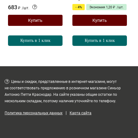
683
?
- 4%
Экономия
1,20
₽
/
шт.
₽
/
шт.
Купить
Купить
Купить в 1 клик
Купить в 1 клик
?
Цены и скидки, представленные в интернет-магазине, могут
не соответствовать предложению в розничном магазине Синьор
Антонио Петти Краснодар. На сайте указаны общие остатки по
нескольким складам, поэтому наличие уточняйте по телефону.
|
Политика персональных данных
Карта сайта