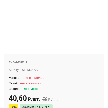
+ ложемент
Артикул:
SL-4334727
Магазин:
нет в наличии
СклаД:
нет в наличии
Склад:
доступно
40,60
58
₽
/
шт.
₽
/
шт.
- 29%
Экономия
17,40
₽
/
шт.