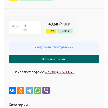
40,60
₽
58
₽
мин.
1
шт.
- 29%
17,40
₽
Уведомить о поступлении
Купить в 1 клик
Заказ по телефону:
+7 (988) 602-11-28
Категории