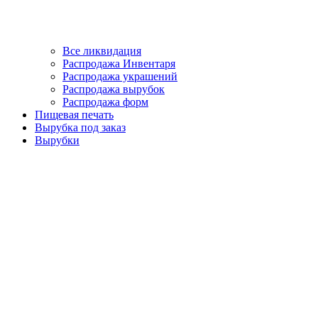
Все ликвидация
Распродажа Инвентаря
Распродажа украшений
Распродажа вырубок
Распродажа форм
Пищевая печать
Вырубка под заказ
Вырубки