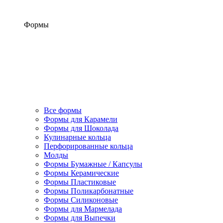
Формы
Все формы
Формы для Карамели
Формы для Шоколада
Кулинарные кольца
Перфорированные кольца
Молды
Формы Бумажные / Капсулы
Формы Керамические
Формы Пластиковые
Формы Поликарбонатные
Формы Силиконовые
Формы для Мармелада
Формы для Выпечки