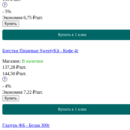
?
- 5%
Экономия
6,75
₽
/
шт.
Купить
Купить в 1 клик
Блестки Пищевые SweetyKit - Кофе 4г
Магазин:
В наличии
137,28
₽
/
шт.
144,50
₽
/
шт.
?
- 4%
Экономия
7,22
₽
/
шт.
Купить
Купить в 1 клик
Глазурь ФБ - Белая 300г