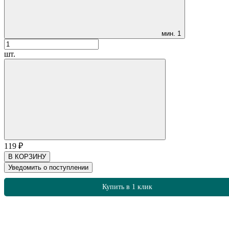
мин.
1
шт.
119
₽
В КОРЗИНУ
Уведомить о поступлении
Купить в 1 клик