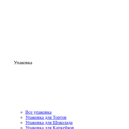
Упаковка
Все упаковка
Упаковка для Тортов
Упаковка для Шоколада
Упаковка для Капкейков