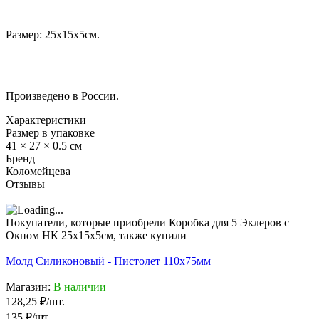
Размер: 25х15х5см.
Произведено в России.
Характеристики
Размер в упаковке
41 × 27 × 0.5 см
Бренд
Коломейцева
Отзывы
Покупатели, которые приобрели Коробка для 5 Эклеров с
Окном НК 25х15х5см, также купили
Молд Силиконовый - Пистолет 110х75мм
Магазин:
В наличии
128,25
₽
/
шт.
135
₽
/
шт.