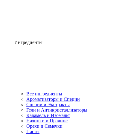
Ингредиенты
Все ингредиенты
Ароматизаторы и Специи
Специи и Экстракты
Гели и Антикристаллизаторы
Карамель и Изомальт
Начинки и Пралине
Орехи и Семечки
Пасты