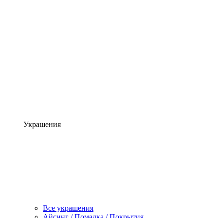
Украшения
Все украшения
Айсинг / Помадка / Покрытия