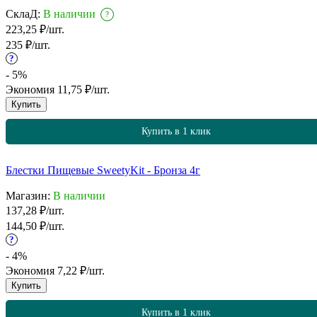
СклаД:
В наличии
?
223,25
₽
/
шт.
235
₽
/
шт.
?
- 5%
Экономия
11,75
₽
/
шт.
Купить
Купить в 1 клик
Блестки Пищевые SweetyKit - Бронза 4г
Магазин:
В наличии
137,28
₽
/
шт.
144,50
₽
/
шт.
?
- 4%
Экономия
7,22
₽
/
шт.
Купить
Купить в 1 клик