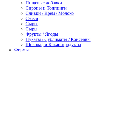
Пищевые добавки
Сиропы и Топпинги
Сливки / Крем / Молоко
Смеси
Сырье
Сыры
Фрукты / Ягоды
Цукаты / Сублиматы / Консервы
Шоколад и Какао-продукты
Формы