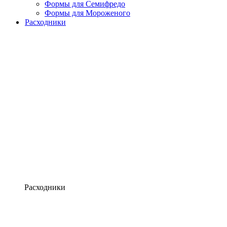
Формы для Семифредо
Формы для Мороженого
Расходники
Расходники