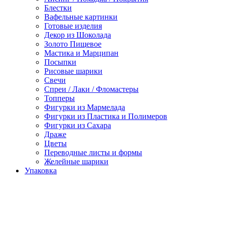
Блестки
Вафельные картинки
Готовые изделия
Декор из Шоколада
Золото Пищевое
Мастика и Марципан
Посыпки
Рисовые шарики
Свечи
Спреи / Лаки / Фломастеры
Топперы
Фигурки из Мармелада
Фигурки из Пластика и Полимеров
Фигурки из Сахара
Драже
Цветы
Переводные листы и формы
Желейные шарики
Упаковка