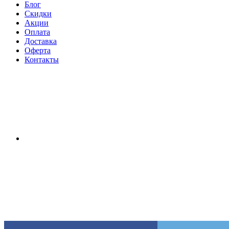
Блог
Скидки
Акции
Оплата
Доставка
Оферта
Контакты