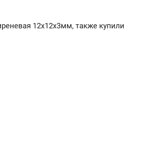
иреневая 12х12х3мм, также купили