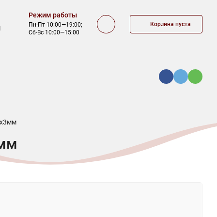
Режим работы
Корзина пуста
Пн-Пт 10:00—19:00;
1
Сб-Вс 10:00—15:00
КА
ОФЕРТА
КОНТАКТЫ
2х3мм
3мм