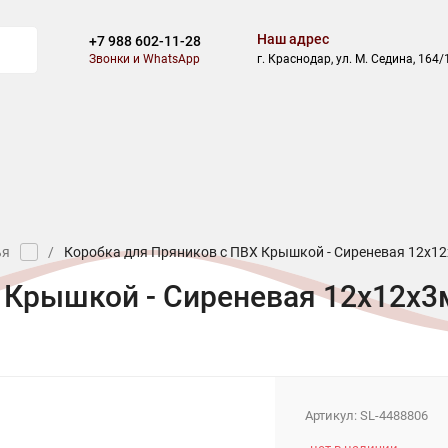
Наш адрес
+7 988 602-11-28
Звонки и WhatsApp
г. Краснодар, ул. М. Седина, 164/
ВОСТИ
БЛОГ
СКИДКИ
АКЦИИ
ОПЛАТА
ДОСТАВ
ья
/
Коробка для Пряников с ПВХ Крышкой - Сиреневая 12х1
Х Крышкой - Сиреневая 12х12х
Артикул:
SL-4488806