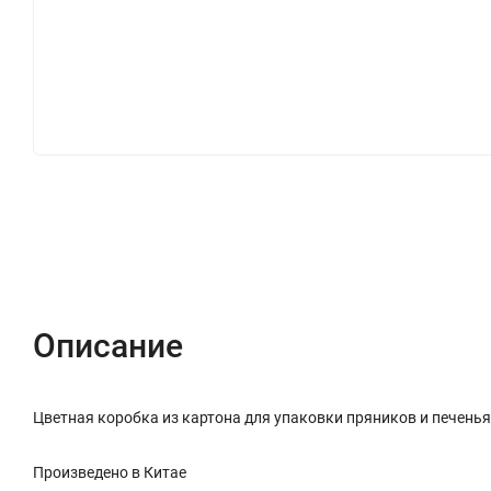
Описание
Характеристики
Отзывы (0)
Описание
Цветная коробка из картона для упаковки пряников и печенья
Произведено в Китае