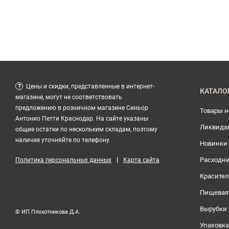
?
Цены и скидки, представленные в интернет-
КАТАЛО
магазине, могут не соответствовать
предложению в розничном магазине Синьор
Товары 
Антонио Петти Краснодар. На сайте указаны
Ликвида
общие остатки по нескольким складам, поэтому
наличие уточняйте по телефону.
Новинки
|
Расходн
Политика персональных данных
Карта сайта
Красите
Пищевая
Вырубки
© ИП Плохотникова Д.А.
Упаковка