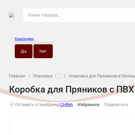
Краснодар
Ваш город
Краснодар
?
О МАГАЗИНЕ
НО
Главная
/
Упаковка
/
Упаковка для Пряников и Печен
Коробка для Пряников с ПВ
Оставить отзыв
Бренд:
CHINA
Избранное
Поделиться