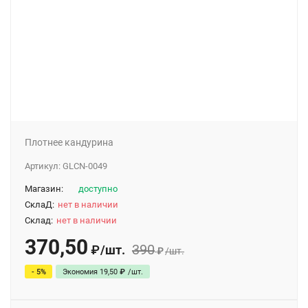
Плотнее кандурина
Артикул:
GLCN-0049
Магазин:
доступно
СклаД:
нет в наличии
Склад:
нет в наличии
370,50
390
/
шт.
₽
₽
/
шт.
- 5%
Экономия
19,50
₽
/
шт.