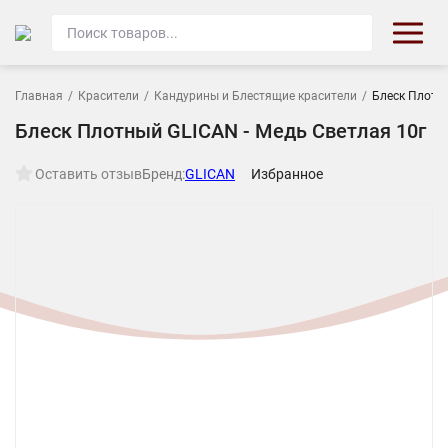
Главная
/
Красители
/
Кандурины и Блестящие красители
/
Блеск Плотны
Блеск Плотный GLICAN - Медь Светлая 10г
Оставить отзыв
Бренд:
GLICAN
Избранное