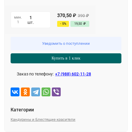
370,50
₽
390
₽
мин.
1
шт.
- 5%
19,50
₽
Уведомить о поступлении
Купить в 1 клик
Заказ по телефону:
+7 (988) 602-11-28
Категории
Кандурины и Блестящие красители