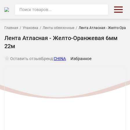
Главная
/
Упаковка
/
Ленты обвязочные
/
Лента Атласная - Желто-Оран
Лента Атласная - Желто-Оранжевая 6мм
22м
Оставить отзыв
Бренд:
CHINA
Избранное