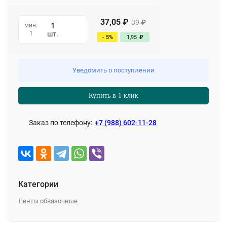
37,05
₽
39
₽
мин.
1
шт.
- 5%
1,95
₽
Уведомить о поступлении
Купить в 1 клик
Заказ по телефону:
+7 (988) 602-11-28
Категории
Ленты обвязочные