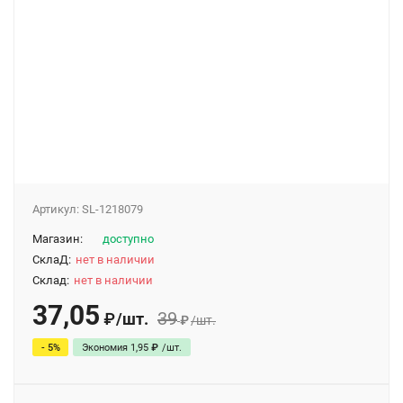
Артикул:
SL-1218079
Магазин:
доступно
СклаД:
нет в наличии
Склад:
нет в наличии
37,05
39
/
шт.
₽
₽
/
шт.
- 5%
Экономия
1,95
₽
/
шт.