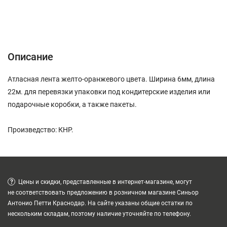
Описание
Характеристики
Отзывы (0)
Описание
Атласная лента желто-оранжевого цвета. Ширина 6мм, длина
22м. для перевязки упаковки под кондитерские изделия или
подарочные коробки, а также пакеты.
Произведство: КНР.
?
Цены и скидки, представленные в интернет-магазине, могут
не соответствовать предложению в розничном магазине Синьор
Антонио Петти Краснодар. На сайте указаны общие остатки по
нескольким складам, поэтому наличие уточняйте по телефону.