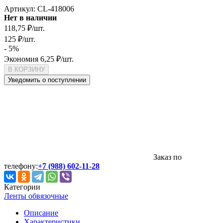
Артикул:
CL-418006
Нет в наличии
118,75
₽
/
шт.
125
₽
/
шт.
- 5%
Экономия
6,25
₽
/
шт.
В КОРЗИНУ
Уведомить о поступлении
Заказ по
телефону:
+7 (988) 602-11-28
Категории
Ленты обвязочные
Описание
Характеристики