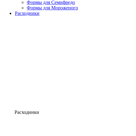
Формы для Семифредо
Формы для Мороженого
Расходники
Расходники