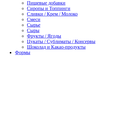
Пищевые добавки
Сиропы и Топпинги
Сливки / Крем / Молоко
Смеси
Сырье
Сыры
Фрукты / Ягоды
Цукаты / Сублиматы / Консервы
Шоколад и Какао-продукты
Формы