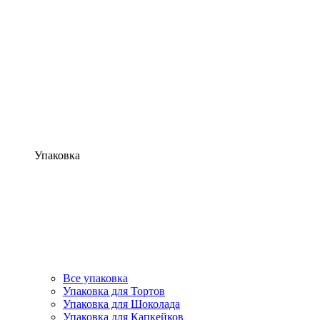
Упаковка
Все упаковка
Упаковка для Тортов
Упаковка для Шоколада
Упаковка для Капкейков