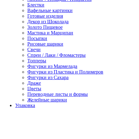
Блестки
Вафельные картинки
Готовые изделия
Декор из Шоколада
Золото Пищевое
Мастика и Марципан
Посыпки
Рисовые шарики
Свечи
Спреи / Лаки / Фломастеры
Топперы
Фигурки из Мармелада
Фигурки из Пластика и Полимеров
Фигурки из Сахара
Драже
Цветы
Переводные листы и формы
Желейные шарики
Упаковка