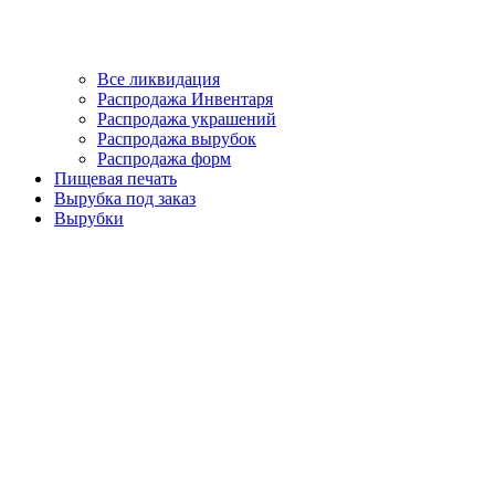
Все ликвидация
Распродажа Инвентаря
Распродажа украшений
Распродажа вырубок
Распродажа форм
Пищевая печать
Вырубка под заказ
Вырубки