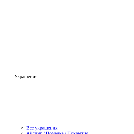
Украшения
Все украшения
Айсинг / Помадка / Покрытия