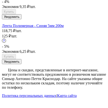
- 4%
Экономия
9,35
₽
/
шт.
Купить
Уведомить
Лента Полимерная - Синяя 5мм 200м
118,75
₽
/
шт.
125
₽
/
шт.
?
- 5%
Экономия
6,25
₽
/
шт.
Купить
Уведомить
?
Цены и скидки, представленные в интернет-магазине,
могут не соответствовать предложению в розничном магазине
Синьор Антонио Петти Краснодар. На сайте указаны общие
остатки по нескольким складам, поэтому наличие уточняйте
по телефону.
Политика персональных данных
|
Карта сайта