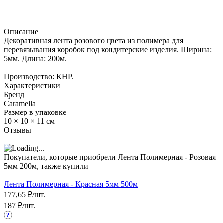
Описание
Декоративная лента розового цвета из полимера для
перевязывания коробок под кондитерские изделия. Ширина:
5мм. Длина: 200м.
Производство: КНР.
Характеристики
Бренд
Caramella
Размер в упаковке
10 × 10 × 11 см
Отзывы
Покупатели, которые приобрели Лента Полимерная - Розовая
5мм 200м, также купили
Лента Полимерная - Красная 5мм 500м
177,65
₽
/
шт.
187
₽
/
шт.
?