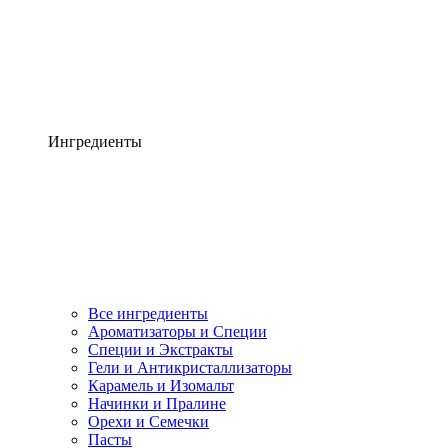
Ингредиенты
Все ингредиенты
Ароматизаторы и Специи
Специи и Экстракты
Гели и Антикристаллизаторы
Карамель и Изомальт
Начинки и Пралине
Орехи и Семечки
Пасты