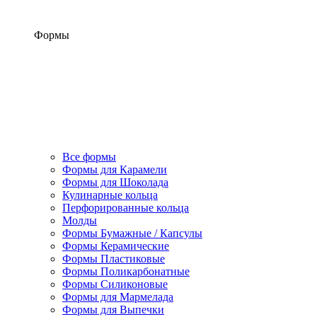
Формы
Все формы
Формы для Карамели
Формы для Шоколада
Кулинарные кольца
Перфорированные кольца
Молды
Формы Бумажные / Капсулы
Формы Керамические
Формы Пластиковые
Формы Поликарбонатные
Формы Силиконовые
Формы для Мармелада
Формы для Выпечки