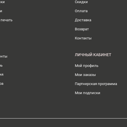
ики
Скидки
ли
Оплата
 печать
Доставка
Возврат
Контакты
ЛИЧНЫЙ КАБИНЕТ
енты
рь
Мой профиль
ия
Мои заказы
ра
Партнерская программа
Мои подписки