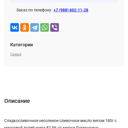
Заказ по телефону:
+7 (988) 602-11-28
Категории
Сырье
Описание
Характеристики
Отзывы (0)
Описание
Сладкосливочное несоленое сливочное масло весом 180г с
массовой долей жира 82,5% от марки Домашкино.