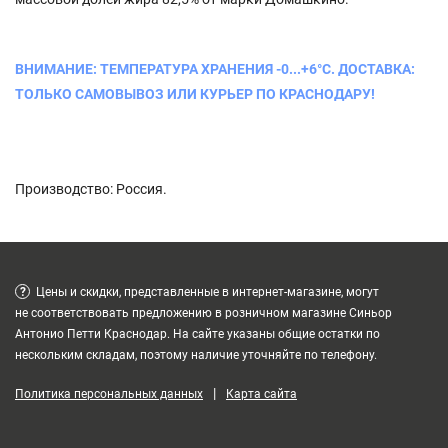
ВНИМАНИЕ: ТЕМПЕРАТУРА ХРАНЕНИЯ -0...+6°C. ДОСТАВКА:
ТОЛЬКО САМОВЫВОЗ ИЛИ КУРЬЕР ПО КРАСНОДАРУ!
Производство: Россия.
?
Цены и скидки, представленные в интернет-магазине, могут
не соответствовать предложению в розничном магазине Синьор
Антонио Петти Краснодар. На сайте указаны общие остатки по
нескольким складам, поэтому наличие уточняйте по телефону.
|
Политика персональных данных
Карта сайта