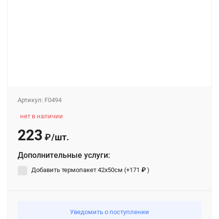
Артикул:
F0494
нет в наличии
223
/
шт.
₽
Дополнительные услуги:
Добавить термопакет 42х50см (+
171
₽
)
Уведомить о поступлении