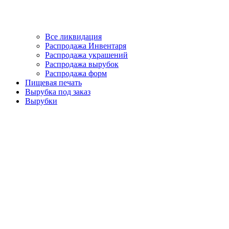
Все ликвидация
Распродажа Инвентаря
Распродажа украшений
Распродажа вырубок
Распродажа форм
Пищевая печать
Вырубка под заказ
Вырубки