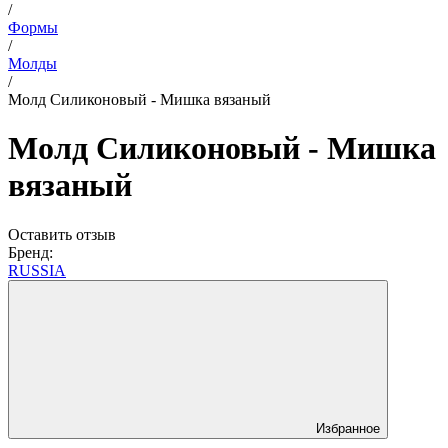
/
Формы
/
Молды
/
Молд Силиконовый - Мишка вязаный
Молд Силиконовый - Мишка
вязаный
Оставить отзыв
Бренд:
RUSSIA
Избранное